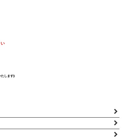
さい
たします)