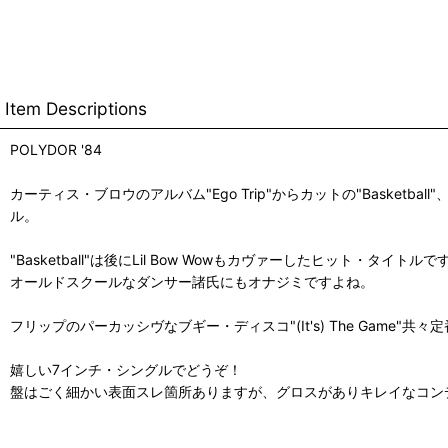
Item Descriptions
POLYDOR '84
カーティス・ブロウのアルバム"Ego Trip"からカットの"Basketball
ル。
"Basketball"は後にLil Bow Wowもカヴァーしたヒット・タイトルで
オールドスクールなダンサー諸氏にもオナジミですよね。
フリップのパーカッシヴなブギー・ディスコ"(It's) The Game"共
嬉しい7インチ・シングルでどうぞ！
盤はごく細かい表面スレ箇所ありますが、グロスがありキレイなコン