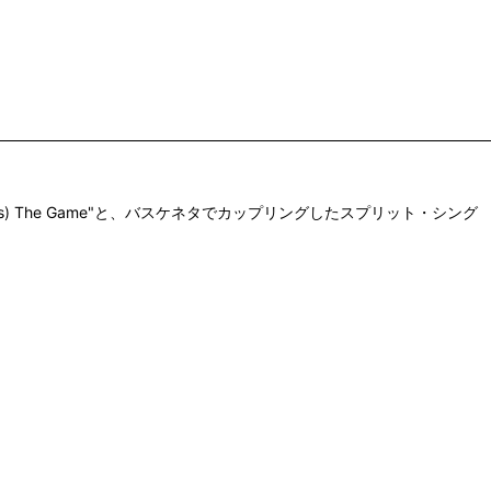
(It's) The Game"と、バスケネタでカップリングしたスプリット・シング