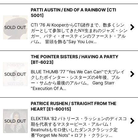
PATTI AUSTIN / END OF A RAINBOW
[
CTI
5001
]
CTI '76 Al KooperからCTI諸作まで、数多くシン
ガーとして参加してきたNY生まれのジャズ・シン
ガー、パティ・オースティンのファースト・アル
バム。 冒頭を飾る"Say You Lov…
THE POINTER SISTERS / HAVING A PARTY
[
BT-6023
]
BLUE THUMB '77 "Yes We Can Can"で大ブレイ
クしたポインター・シスターズの4年後、ブル
ー・サムから最後のアルバム。 Gang Starr
"Execution Of A…
PATRICE RUSHEN / STRAIGHT FROM THE
HEART
[
E1-60015
]
ELEKTRA '82 パトリース・ラッシェンのディスコ
期を代表するマスターピース・アルバム！
Beatnutsもモロ使いしたダンスクラシック定
番"Forget Me Nots"＋ロフト・クラシッ…