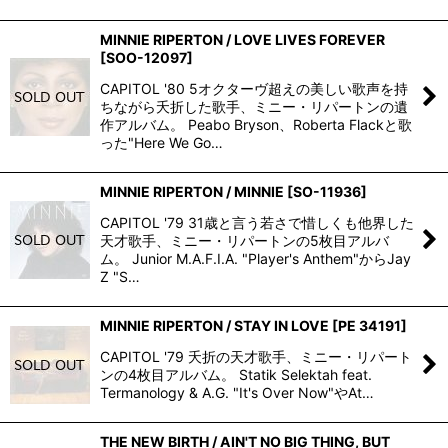
MINNIE RIPERTON / LOVE LIVES FOREVER
[
SOO-12097
]
CAPITOL '80 5オクターヴ超えの美しい歌声を持
ちながら夭折した歌手、ミニー・リパートンの遺
作アルバム。 Peabo Bryson、Roberta Flackと歌
った"Here We Go…
MINNIE RIPERTON / MINNIE
[
SO-11936
]
CAPITOL '79 31歳と言う若さで惜しくも他界した
天才歌手、ミニー・リパートンの5枚目アルバ
ム。 Junior M.A.F.I.A. "Player's Anthem"からJay
Z "S…
MINNIE RIPERTON / STAY IN LOVE
[
PE 34191
]
CAPITOL '79 夭折の天才歌手、ミニー・リパート
ンの4枚目アルバム。 Statik Selektah feat.
Termanology & A.G. "It's Over Now"やAt…
THE NEW BIRTH / AIN'T NO BIG THING, BUT