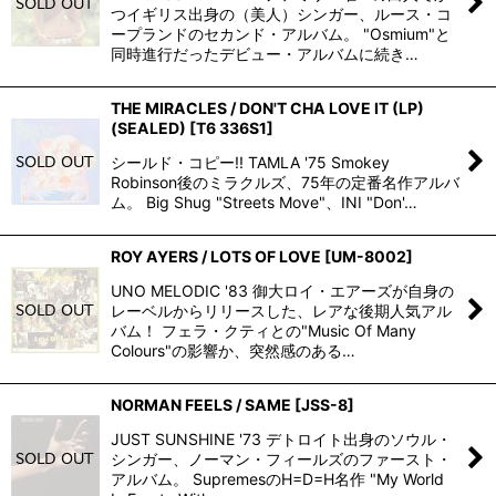
つイギリス出身の（美人）シンガー、ルース・コ
ープランドのセカンド・アルバム。 "Osmium"と
同時進行だったデビュー・アルバムに続き…
THE MIRACLES / DON'T CHA LOVE IT (LP)
(SEALED)
[
T6 336S1
]
シールド・コピー!! TAMLA '75 Smokey
Robinson後のミラクルズ、75年の定番名作アルバ
ム。 Big Shug "Streets Move"、INI "Don'…
ROY AYERS / LOTS OF LOVE
[
UM-8002
]
UNO MELODIC '83 御大ロイ・エアーズが自身の
レーベルからリリースした、レアな後期人気アル
バム！ フェラ・クティとの"Music Of Many
Colours"の影響か、突然感のある…
NORMAN FEELS / SAME
[
JSS-8
]
JUST SUNSHINE '73 デトロイト出身のソウル・
シンガー、ノーマン・フィールズのファースト・
アルバム。 SupremesのH=D=H名作 "My World