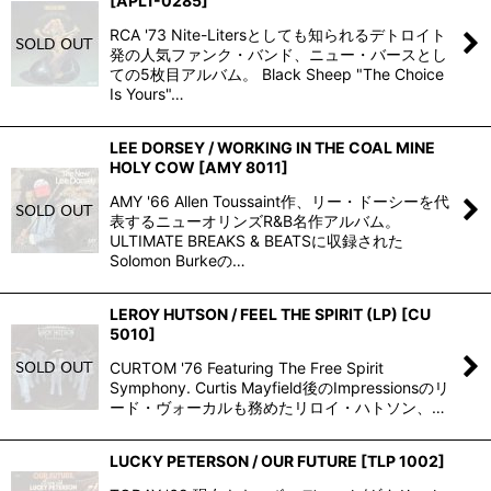
[
APL1-0285
]
RCA '73 Nite-Litersとしても知られるデトロイト
発の人気ファンク・バンド、ニュー・バースとし
ての5枚目アルバム。 Black Sheep "The Choice
Is Yours"…
LEE DORSEY / WORKING IN THE COAL MINE
HOLY COW
[
AMY 8011
]
AMY '66 Allen Toussaint作、リー・ドーシーを代
表するニューオリンズR&B名作アルバム。
ULTIMATE BREAKS & BEATSに収録された
Solomon Burkeの…
LEROY HUTSON / FEEL THE SPIRIT (LP)
[
CU
5010
]
CURTOM '76 Featuring The Free Spirit
Symphony. Curtis Mayfield後のImpressionsのリ
ード・ヴォーカルも務めたリロイ・ハトソン、…
LUCKY PETERSON / OUR FUTURE
[
TLP 1002
]