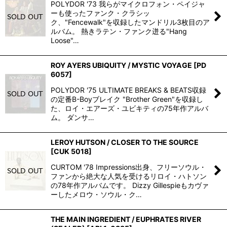
POLYDOR '73 我らがマイクロフォン・ペイジャ
ーも使ったファンク・クラシッ
ク、"Fencewalk"を収録したマンドリル3枚目のア
ルバム。 熱きラテン・ファンク迸る"Hang
Loose"…
ROY AYERS UBIQUITY / MYSTIC VOYAGE
[
PD
6057
]
POLYDOR '75 ULTIMATE BREAKS & BEATS収録
の定番B-Boyブレイク "Brother Green"を収録し
た、ロイ・エアーズ・ユビキティの75年作アルバ
ム。 ダンサ…
LEROY HUTSON / CLOSER TO THE SOURCE
[
CUK 5018
]
CURTOM '78 Impressions出身、フリーソウル・
ファンから絶大な人気を受けるリロイ・ハトソン
の78年作アルバムです。 Dizzy Gillespieもカヴァ
ーしたメロウ・ソウル・ク…
THE MAIN INGREDIENT / EUPHRATES RIVER