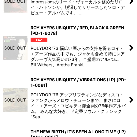
Impressionsのリード・ヴォーカルを務めたリロ
イ・ハトソンが、脱退してリリースしたソロ・デ
ビュー・アルバムです。 …
ROY AYERS UBIQUITY / RED, BLACK & GREEN
[
PD-1-6078
]
POLYDOR '73 幅広い層からの支持を得るロイ・
エアーズ作品の中でも、ジャケも含めて特にレア
グルーヴ人気高いの73年、全盛期のアルバム。
Bill Withers、Aretha Frankl…
ROY AYERS UBIQUITY / VIBRATIONS (LP)
[
PD-
1-6091
]
POLYDOR '76 アップリフティングなディスコ・
ファンクからメロウ・チューンまで、まさにロ
イ・エアーズ・ユビキティ節全開の76年作アルバ
ム。 みんな大好き、ド定番ソウル・クラシック
"Sea…
THE NEW BIRTH / IT'S BEEN A LONG TIME (LP)