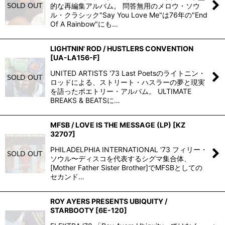
的な再編集アルバム。 問答無用のメロウ・ソウ
ル・クラシック"Say You Love Me"は76年の"End
Of A Rainbow"にも…
LIGHTNIN' ROD / HUSTLERS CONVENTION
[
UA-LA156-F
]
UNITED ARTISTS '73 Last Poetsのライトニン・
ロッドによる、ストリート・ハスラーの夢と現実
を語ったポエトリー・アルバム。 ULTIMATE
BREAKS & BEATSに…
MFSB / LOVE IS THE MESSAGE (LP)
[
KZ
32707
]
PHILADELPHIA INTERNATIONAL '73 フィリー・
ソウル〜ディスコを代表するシグマ集合体、
[Mother Father Sister Brother]でMFSBとしての
セカンド…
ROY AYERS PRESENTS UBIQUITY /
STARBOOTY
[
6E-120
]