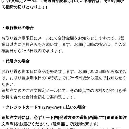
(ご注文確定メールにて発送日が記載されている場合は、その時間が
同梱締め切りとなります)
・銀行振込の場合
お取り置き期限日にメールにて合計金額をお知らせしますので、2営
業日以内にお振込みをお願い致します。お届け日時の指定は、ご入金
確認日から2〜5日以内で承ります。
・代引きの場合
お取り置き期限日に商品を発送致します。お届け希望日時がある場合
は、お取り置き期限日の14時頃までに2〜5日後から選んでお知らせく
ださい。
追加注文後のご注文確定メールにて、その時点での送料及び代引き手
数料を含めた合計金額をご案内致します。
・クレジットカード/PayPay/PayPal払いの場合
追加注文時には、必ずカート内[発送方法の選択]画面にて[※※追加注
文※※]をお選びください。(送料無しで決済出来ます)