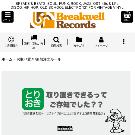
BREAKS & BEATS, SOUL, FUNK, ROCK, JAZZ, OST 45s & LPs,
DISCO, HIP HOP, OLD SCHOOL ELECTRO 12" FOR VINTAGE VINYL.
メニュー
CART
送料・支払い方
ご利用案内
商品検索
カテゴリ
マイページ
法
ホーム
>
お取り置き/追加注文ルール