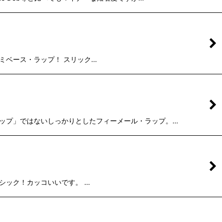
ルのマイアミベース・ラップ！ スリック…
様ビッチ・ラップ」ではないしっかりとしたフィーメール・ラップ。…
assクラシック！カッコいいです。 …