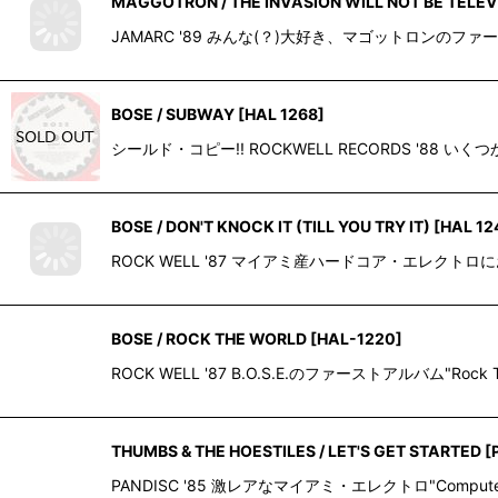
MAGGOTRON / THE INVASION WILL NOT BE TELEV
JAMARC '89 みんな(？)大好き、マゴットロン
BOSE / SUBWAY
[
HAL 1268
]
シールド・コピー!! ROCKWELL RECORDS 
BOSE / DON'T KNOCK IT (TILL YOU TRY IT)
[
HAL 12
ROCK WELL '87 マイアミ産ハードコア・エレクトロ
BOSE / ROCK THE WORLD
[
HAL-1220
]
ROCK WELL '87 B.O.S.E.のファーストアルバム"Rock Th
THUMBS & THE HOESTILES / LET'S GET STARTED
[
PANDISC '85 激レアなマイアミ・エレクトロ"Computer