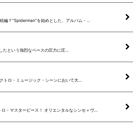
続編？"Spiderman"を始めとした、アルバム・…
ズを転用したという強烈なベースの圧力に圧…
ース/エレクトロ・ミュージック・シーンにおいて大…
エレクトロ・マスターピース！ オリエンタルなシンセ＋ヴ…