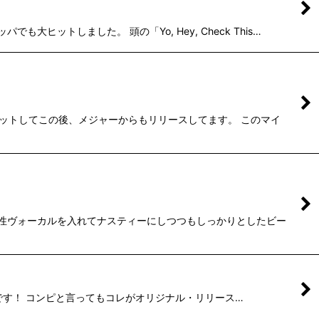
ヒットしました。 頭の「Yo, Hey, Check This…
ですがヒットしてこの後、メジャーからもリリースしてます。 このマイ
です。女性ヴォーカルを入れてナスティーにしつつもしっかりとしたビー
印全開です！ コンピと言ってもコレがオリジナル・リリース…