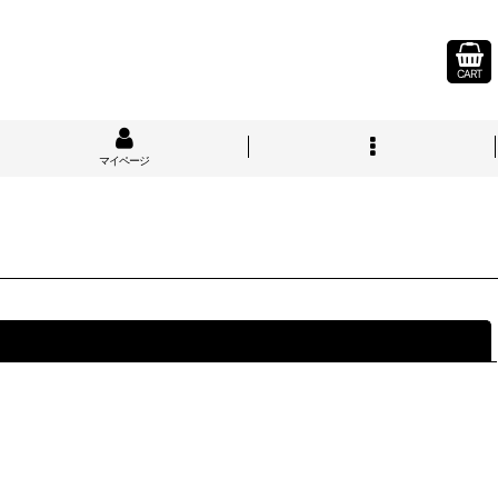
CART
マイページ
閉じる