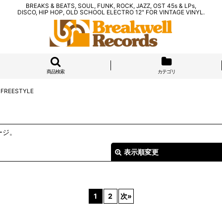
BREAKS & BEATS, SOUL, FUNK, ROCK, JAZZ, OST 45s & LPs,
DISCO, HIP HOP, OLD SCHOOL ELECTRO 12" FOR VINTAGE VINYL.
商品検索
カテゴリ
I FREESTYLE
ージ。
表示順変更
1
2
次
»