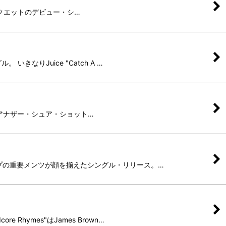
れた、アンクエットのデビュー・シ…
いきなりJuice "Catch A …
イス名義のアナザー・シュア・ショット…
ヒップホップの重要メンツが顔を揃えたシングル・リリース。…
Rhymes"はJames Brown…