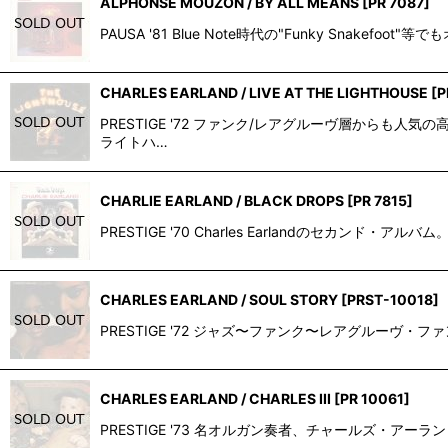
ALPHONSE MOUZON / BY ALL MEANS
[
PR 7087
]
PAUSA '81 Blue Note時代の"Funky Snak
CHARLES EARLAND / LIVE AT THE LIGHTHOUSE
[
P
PRESTIGE '72 ファンク/レアグルーヴ層から
ライトハ…
CHARLIE EARLAND / BLACK DROPS
[
PR 7815
]
PRESTIGE '70 Charles Earlandのセカンド・アルバ
CHARLES EARLAND / SOUL STORY
[
PRST-10018
]
PRESTIGE '72 ジャズ〜ファンク〜レアグルーヴ・
CHARLES EARLAND / CHARLES III
[
PR 10061
]
PRESTIGE '73 名オルガン奏者、チャールズ・アーランドが