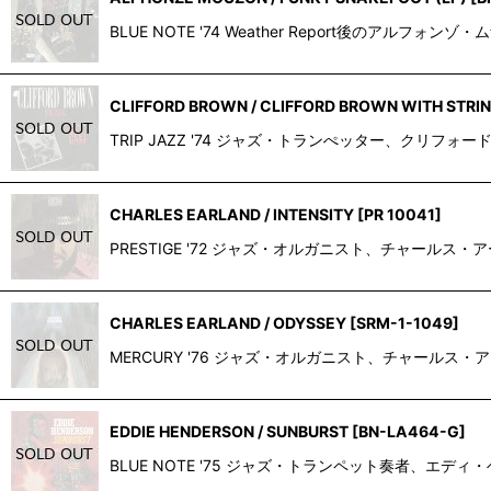
BLUE NOTE '74 Weather Report後のアル
CLIFFORD BROWN / CLIFFORD BROWN WITH STRI
TRIP JAZZ '74 ジャズ・トランぺッター、クリフォード・ブラ
CHARLES EARLAND / INTENSITY
[
PR 10041
]
PRESTIGE '72 ジャズ・オルガニスト、チャールス・アーラ
CHARLES EARLAND / ODYSSEY
[
SRM-1-1049
]
MERCURY '76 ジャズ・オルガニスト、チャールス・ア
EDDIE HENDERSON / SUNBURST
[
BN-LA464-G
]
BLUE NOTE '75 ジャズ・トランペット奏者、エデ