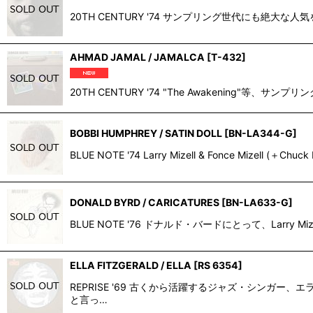
20TH CENTURY '74 サンプリング世代にも絶大な人気
AHMAD JAMAL / JAMALCA
[
T-432
]
20TH CENTURY '74 "The Awakening"
BOBBI HUMPHREY / SATIN DOLL
[
BN-LA344-G
]
BLUE NOTE '74 Larry Mizell & Fonce Mizell
DONALD BYRD / CARICATURES
[
BN-LA633-G
]
BLUE NOTE '76 ドナルド・バードにとって、Larry Mize
ELLA FITZGERALD / ELLA
[
RS 6354
]
REPRISE '69 古くから活躍するジャズ・シンガ
と言っ…