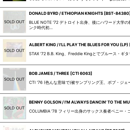
DONALD BYRD / ETHIOPIAN KNIGHTS
[
BST-84380
BLUE NOTE '72 デトロイト出身、後にハワ
ンク時代初…
ALBERT KING / I'LL PLAY THE BLUES FOR YOU (LP)
STAX '72 B.B. King、Freddie King
BOB JAMES / THREE
[
CTI 6063
]
CTI '76 (色んな意味で)被サンプリング王、ボブ・ジ
BENNY GOLSON / I'M ALWAYS DANCIN' TO THE MUS
COLUMBIA '78 フィリー出身のサックス奏者ベニー・ゴル