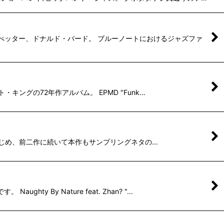
ランぺッター、ドナルド・バード。 ブルーノートにおけるジャズファ
ト・キングの72年作アルバム。 EPMD "Funk…
y"をはじめ、前二作に続いて本作もサンプリングネタの…
 By Nature feat. Zhan? "…