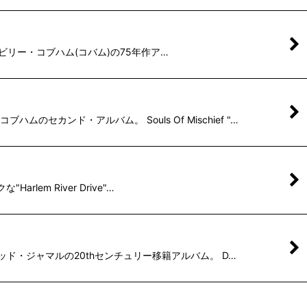
ラマー、ビリー・コブハム(コバム)の75年作ア…
セカンド・アルバム。 Souls Of Mischief "…
rlem River Drive"…
ーマッド・ジャマルの20thセンチュリー移籍アルバム。 D…