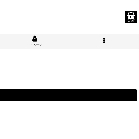
CART
マイページ
閉じる