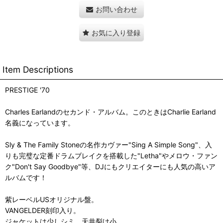
お問い合わせ
お気に入り登録
Item Descriptions
PRESTIGE '70
Charles Earlandのセカンド・アルバム。このときはCharlie Earland
名義になっています。
Sly & The Family Stoneの名作カヴァー"Sing A Simple Song"、入
りも完璧な定番ドラムブレイクを搭載した"Letha"やメロウ・ファン
ク"Don't Say Goodbye"等、DJにもクリエイターにも人気の高いア
ルバムです！
紫レーベルUSオリジナル盤。
VANGELDER刻印入り。
ジャケットは少しシミ、天井裂け小。