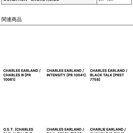
関連商品
CHARLES EARLAND /
CHARLES EARLAND /
CHARLES EARLAND /
CHARLES III
[
PR
INTENSITY
[
PR 10041
]
BLACK TALK
[
PRST
10061
]
7758
]
O.S.T. (CHARLES
CHARLES EARLAND /
CHARLIE EARLAND /