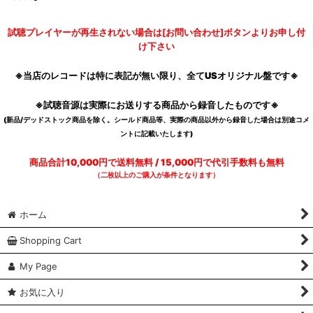
試聴プレイヤーが再生されない場合は[お問い合わせ]ボタンよりお申し付
け下さい
※当店のレコードは特に表記が無い限り、全てUSオリジナル盤です※
※試聴音源は実際にお送りする商品から録音したものです※
(新品/デッドストック商品を除く。シールド商品等、実際の商品以外から録音した場合は別途コメ
ントに記載いたします)
商品合計10,000円で送料無料 / 15,000円で代引手数料も無料
（二枚以上のご購入が条件となります）
ホーム
Shopping Cart
My Page
お気に入り