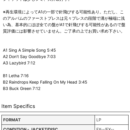
※再生環境によってA1の一部で針飛びする可能性あり。ただし、こ
のアルバムのファーストプレスは元々プレスの段階で溝が極端に浅
い為、基本的にほぼ全ての盤がA1で針飛びする可能性があるので盤
質評価には影響させていません。ご了承の上でお買い求め下さい。
A1 Sing A Simple Song 5:45
A2 Don't Say Goodbye 7:03
A3 Lazybird 7:12
B1 Letha 7:16
B2 Raindrops Keep Falling On My Head 3:45
B3 Buck Green 7:12
Item Specifics
FORMAT
LP
CONDITION - JACKET/DISC
EX--/EX--