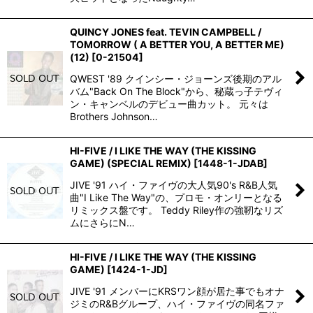
QUINCY JONES feat. TEVIN CAMPBELL /
TOMORROW ( A BETTER YOU, A BETTER ME)
(12)
[
0-21504
]
QWEST '89 クインシー・ジョーンズ後期のアル
バム"Back On The Block"から、秘蔵っ子テヴィ
ン・キャンベルのデビュー曲カット。 元々は
Brothers Johnson…
HI-FIVE / I LIKE THE WAY (THE KISSING
GAME) (SPECIAL REMIX)
[
1448-1-JDAB
]
JIVE '91 ハイ・ファイヴの大人気90's R&B人気
曲"I Like The Way"の、プロモ・オンリーとなる
リミックス盤です。 Teddy Riley作の強靭なリズ
ムにさらにN…
HI-FIVE / I LIKE THE WAY (THE KISSING
GAME)
[
1424-1-JD
]
JIVE '91 メンバーにKRSワン顔が居た事でもオナ
ジミのR&Bグループ、ハイ・ファイヴの同名ファ