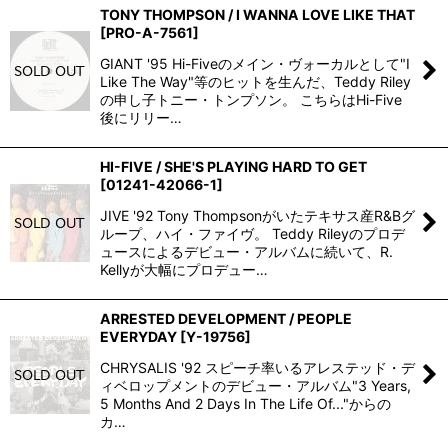
TONY THOMPSON / I WANNA LOVE LIKE THAT
[
PRO-A-7561
]
GIANT '95 Hi-Fiveのメイン・ヴォーカルとして"I
Like The Way"等のヒットを生んだ、Teddy Riley
の申し子トニー・トンプソン。 こちらはHi-Five
後にリリー…
HI-FIVE / SHE'S PLAYING HARD TO GET
[
01241-42066-1
]
JIVE '92 Tony Thompsonがいたテキサス産R&Bグ
ループ、ハイ・ファイヴ。 Teddy Rileyのプロデ
ュースによるデビュー・アルバムに続いて、R.
Kellyが大幅にプロデュー…
ARRESTED DEVELOPMENT / PEOPLE
EVERYDAY
[
Y-19756
]
CHRYSALIS '92 スピーチ率いるアレステッド・デ
ィベロップメントのデビュー・アルバム"3 Years,
5 Months And 2 Days In The Life Of..."からの
カ…