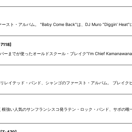
・アルバム。 "Baby Come Back"は、DJ Muro "Diggin' H
7118
]
チャダラパーまでが使ったオールドスクール・ブレイク"I'm Chief Kamanawanale
ン・リレイテッド・バンド、シャンゴのファースト・アルバム。 ブレイクビーツなビー
にかく根強い人気のサンフランシスコ発ラテン・ロック・バンド、サポの唯一
[
T-470
]