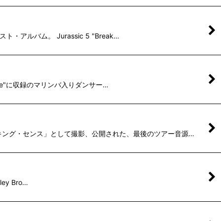
ルバム。 Jurassic 5 "Break…
oogie"に収録のマリンバ入りダンサー…
プ・メイキング・センス」として撮影、公開された、最後のツアー音源…
ey Bro…