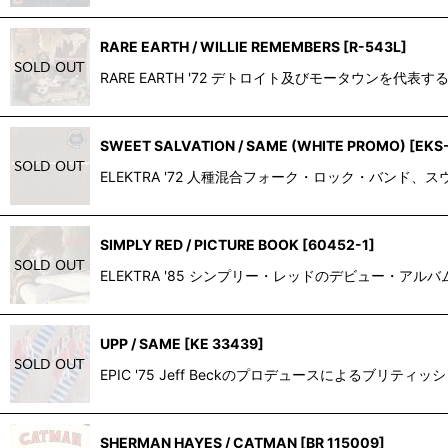
RARE EARTH / WILLIE REMEMBERS
[
R-543L
]
RARE EARTH '72 デトロイト及びモータウンを代表
SWEET SALVATION / SAME (WHITE PROMO)
[
EKS
ELEKTRA '72 人種混合フォーク・ロック・バンド
SIMPLY RED / PICTURE BOOK
[
60452-1
]
ELEKTRA '85 シンプリー・レッドのデビュー・アルバム"P
UPP / SAME
[
KE 33439
]
EPIC '75 Jeff Beckのプロデュースによるブリテ
SHERMAN HAYES / CATMAN
[
BR 115009
]