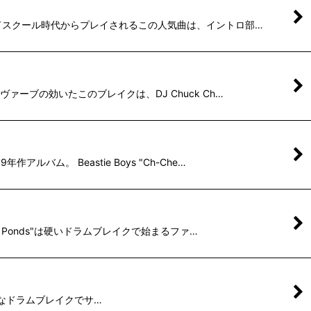
オールドスクール時代からプレイされるこの人気曲は、イントロ部…
ヴァーブの効いたこのブレイクは、DJ Chuck Ch…
ム。 Beastie Boys "Ch-Che…
us Ponds"は硬いドラムブレイクで始まるファ…
、ファットなドラムブレイクでサ…