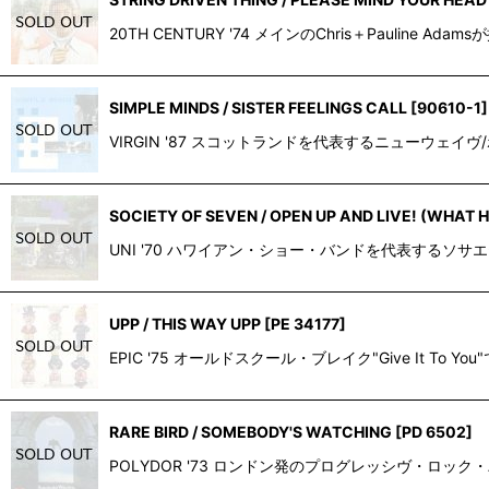
20TH CENTURY '74 メインのChris＋Pau
SIMPLE MINDS / SISTER FEELINGS CALL
[
90610-1
]
VIRGIN '87 スコットランドを代表するニューウェ
SOCIETY OF SEVEN / OPEN UP AND LIVE! (WHAT 
UNI '70 ハワイアン・ショー・バンドを代表するソ
UPP / THIS WAY UPP
[
PE 34177
]
EPIC '75 オールドスクール・ブレイク"Give I
RARE BIRD / SOMEBODY'S WATCHING
[
PD 6502
]
POLYDOR '73 ロンドン発のプログレッシヴ・ロック・バンド