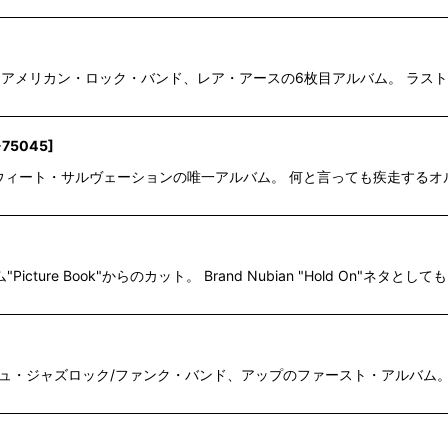
するアメリカン・ロック・バンド、レア・アースの6枚目アルバム。 ラストに収録さ
-75045
]
、スウィート・サルヴェーションの唯一アルバム。 何と言っても疾走するオル
icture Book"からのカット。 Brand Nubian "Hold On"ネタ
ィッシュ・ジャズロック/ファンク・バンド、アップのファースト・アルバム。 ULTI