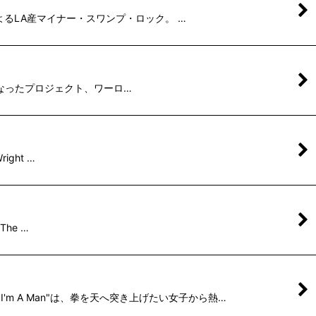
ヘイズによるLA産マイナー・スワンプ・ロック。 …
nが中心となったプロジェクト、ワーロ…
ight …
The …
"I'm A Man"は、拳を天へ突き上げたい女子から熱…