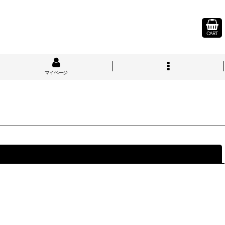
CART
マイページ
閉じる