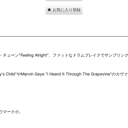
お気に入り登録
ツ・チューン"Feeling Alright"、ファットなドラムブレイクでサンプリングにもDJ
s Child"やMarvin Gaye "I Heard It Through The Grapev
ウマーク小。