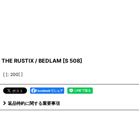
THE RUSTIX / BEDLAM
[
S 508
]
[ ]
:
200[ ]
Facebookでシェア
返品特約に関する重要事項