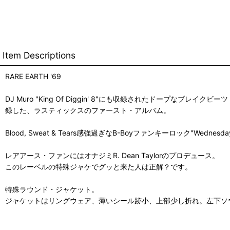
Item Descriptions
RARE EARTH '69
DJ Muro "King Of Diggin' 8"にも収録されたドープなブレイクビー
録した、ラスティックスのファースト・アルバム。
Blood, Sweat & Tears感強過ぎなB-Boyファンキーロック"Wednesday'
レアアース・ファンにはオナジミR. Dean Taylorのプロデュース。
このレーベルの特殊ジャケでグッと来た人は正解？です。
特殊ラウンド・ジャケット。
ジャケットはリングウェア、薄いシール跡小、上部少し折れ。左下ソ