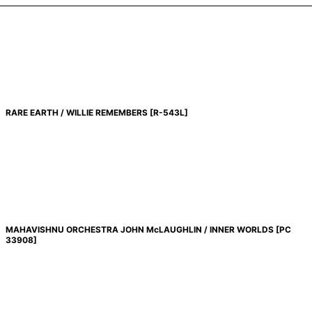
RARE EARTH / WILLIE REMEMBERS
[
R-543L
]
MAHAVISHNU ORCHESTRA JOHN McLAUGHLIN / INNER WORLDS
[
PC
33908
]