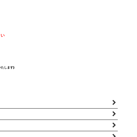
さい
たします)