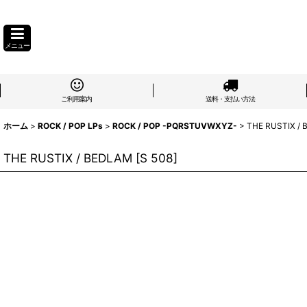
メニュー
ご利用案内
送料・支払い方法
ホーム
>
ROCK / POP LPs
>
ROCK / POP -PQRSTUVWXYZ-
>
THE RUSTIX /
THE RUSTIX / BEDLAM
[
S 508
]