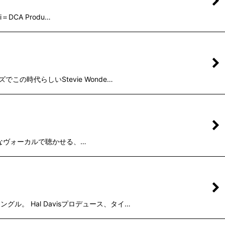
＝DCA Produ…
でこの時代らしいStevie Wonde…
 柔らかなヴォーカルで聴かせる、…
ングル。 Hal Davisプロデュース、タイ…