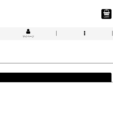
CART
マイページ
閉じる