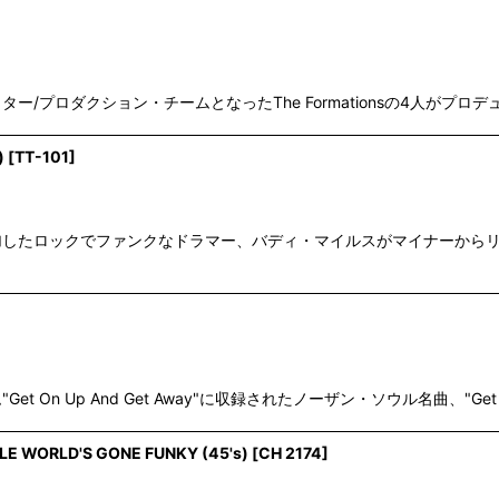
を経て、ソングライター/プロダクション・チームとなったThe Formationsの4
)
[
TT-101
]
も参加したロックでファンクなドラマー、バディ・マイルスがマイナーからリリ
Get On Up And Get Away"に収録されたノーザン・ソウル名曲、"Ge
LE WORLD'S GONE FUNKY (45's)
[
CH 2174
]