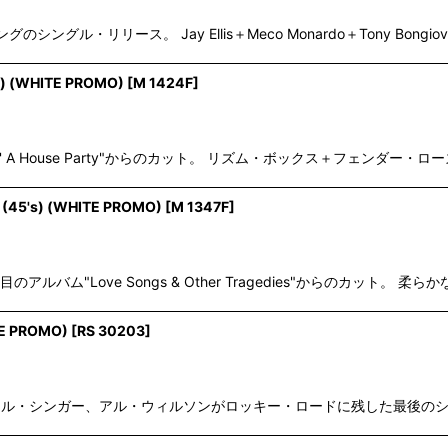
のシングル・リリース。 Jay Ellis＋Meco Monardo＋Tony Bongiovi
s) (WHITE PROMO)
[
M 1424F
]
' A House Party"からのカット。 リズム・ボックス＋フェンダー・ローズ
 (45's) (WHITE PROMO)
[
M 1347F
]
枚目のアルバム"Love Songs & Other Tragedies"からのカット。
TE PROMO)
[
RS 30203
]
でオナジミのソウル・シンガー、アル・ウィルソンがロッキー・ロードに残した最後のシ