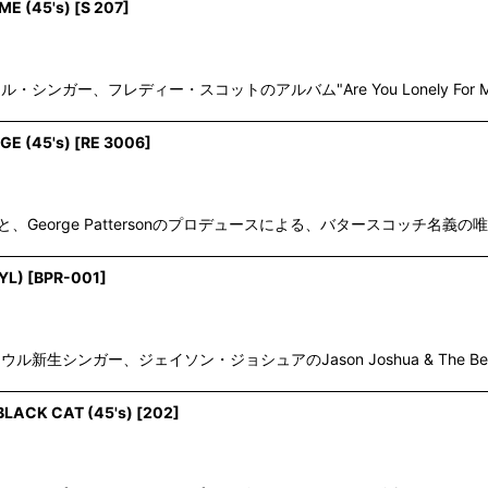
ME (45's)
[
S 207
]
ナジミのソウル・シンガー、フレディー・スコットのアルバム"Are You Lonely F
E (45's)
[
RE 3006
]
imp Pacoこと、George Pattersonのプロデュースによる、バタースコッチ名義
YL)
[
BPR-001
]
・ソウル新生シンガー、ジェイソン・ジョシュアのJason Joshua & The 
BLACK CAT (45's)
[
202
]