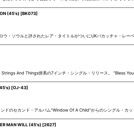
ON (45's)
[
BK073
]
産、究極のメロウ・ソウルと評されたレア・タイトルがついにUKバカッチャ・レーベルか
' Strings And Things傍系の7インチ・シングル・リリース。 "Bless
45's)
[
OJ-43
]
ドのセカンド・アルバム"Window Of A Child"からのシングル・カット。
R MAN WILL (45's)
[
2627
]