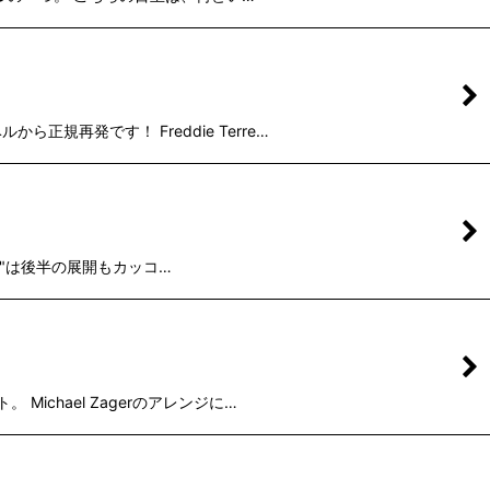
ら正規再発です！ Freddie Terre…
 You"は後半の展開もカッコ…
 Michael Zagerのアレンジに…