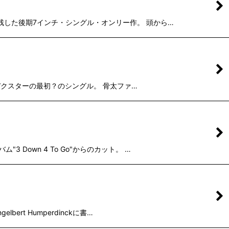
ベルに残した後期7インチ・シングル・オンリー作。 頭から…
ポインデクスターの最初？のシングル。 骨太ファ…
3 Down 4 To Go"からのカット。 …
ert Humperdinckに書…