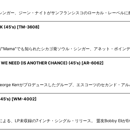
のサザンソウル・シンガー、ジーン・ナイトがサンフランシスコのローカル・レー
K (45's)
[
TM-3608
]
rd Dream"/"Mama"でも知られたシカゴ発ソウル・シンガー、アネット・
 WE NEED (IS ANOTHER CHANCE) (45's)
[
AR-6062
]
George Kerrがプロデュースしたグループ、エスコーツのセカンド・アルバム"
45's)
[
WM-4002
]
による、LP未収録の7インチ・シングル・リリース。 盟友Bobby EliがEngelb