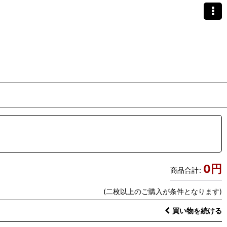
0
円
商品合計
:
(二枚以上のご購入が条件となります)
買い物を続ける