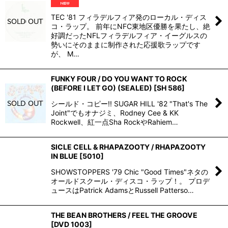
TEC '81 フィラデルフィア発のローカル・ディス
コ・ラップ。 前年にNFC東地区優勝を果たし、絶
好調だったNFLフィラデルフィア・イーグルスの
勢いにそのままに制作された応援歌ラップです
が、 M…
FUNKY FOUR / DO YOU WANT TO ROCK
(BEFORE I LET GO) (SEALED)
[
SH 586
]
シールド・コピー!! SUGAR HILL '82 "That's The
Joint"でもオナジミ、Rodney Cee & KK
Rockwell、紅一点Sha RockやRahiem…
SICLE CELL & RHAPAZOOTY / RHAPAZOOTY
IN BLUE
[
5010
]
SHOWSTOPPERS '79 Chic "Good Times"ネタの
オールドスクール・ディスコ・ラップ！。 プロデ
ュースはPatrick AdamsとRussell Patterso…
THE BEAN BROTHERS / FEEL THE GROOVE
[
DVD 1003
]