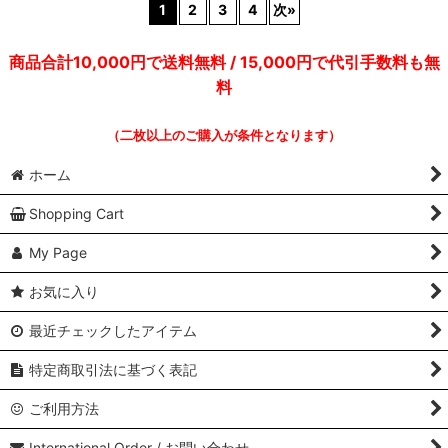
1
2
3
4
次
»
商品合計10,000円で送料無料 / 15,000円で代引手数料も無
料
（二枚以上のご購入が条件となります）
ホーム
Shopping Cart
My Page
お気に入り
最近チェックしたアイテム
特定商取引法に基づく表記
ご利用方法
International Order / お問い合わせ