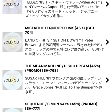
TELDEC '83 T・スキー・ヴァレーがGlen Adams
のNYレーベルCapoに残した伝説のアルバム"In
The 80's"からのリード・カット。 ジャパニー
ズ・ヒップホップ名作…
MISTAFIDE / EQUIDITY FUNK (45's)
[
GET-
704
]
LAND OF HITS / GET ON DOWN '11 Peter
BrownによるP&P関連レーベルに残されたNYディ
スコ・ラップの中でも特にレア度の高い、'80年作
の単発シングルの初7…
THE MEAN MACHINE / DISCO DREAM (45's)
(PROMO)
[
SH-768
]
SUGAR HILL '81 ブロンクス発の混血ラップ・カ
ルテット、ミーン・マシーンのデビュー・シング
ル。 Grace Jones "Pull Up To The Bumper"を弾
き直し…
SEQUENCE / SIMON SAYS (45's) (PROMO)
[
SH-777
]