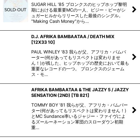
SUGAR HILL '85 ブロンクスのヒップホップ黎明
期における最重要MCの一人、ビジー・ビーがシ
ュガーヒルからリリースした最後のシングル。
"Making Cash Money"から…
D.J. AFRIKA BAMBAATAA / DEATH MIX
[
12X33 10
]
PAUL WINLEY '83 我らが父、アフリカ・バムバ
ーター(何があってもリスペクトは変わりませ
ん！)が残した、ヒップホップの歴史において最も
重要なレコードの一つ。 ブロンクスのジェーム
ス・モ…
AFRIKA BAMBAATAA & THE JAZZY 5 / JAZZY
SENSATION (2ND)
[
TB 821
]
TOMMY BOY '81 我らが父、アフリカ・バムバー
ター(何があってもリスペクトは変わりません！)
とMC Sundance率いるジャジー・ファイヴによ
るズールーネーション軍団のスローダウン初期
重…