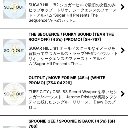
SUGAR HILL '82 シュガーヒルで最初の女性のみ
ヒップホップ・トリオ、シークエンスのファース
ト・アルバム"Sugar Hill Presents The
Sequence"からのカット…
THE SEQUENCE / FUNKY SOUND (TEAR THE
ROOF OFF) (45's) (PROMO)
[
SH-767
]
SUGAR HILL '81 オールドスクールなイメージを
背負って立つガールズ・ラップ/モダンソウル・ト
リオ、シークエンスのファースト・アルバ
ム"Sugar Hill Presents The …
OUTPUT / MOVE FOR ME (45's) (WHITE
PROMO)
[
ZS4 04229
]
TUFF CITY / CBS '83 Secret Weaponを率いたシ
ンガー/ベーシスト、Jerome Pristerが初期タフシ
ティに残したシングル・リリース。 Davy Dのプ
ロ…
SPOONIE GEE / SPOONIE IS BACK (45's)
[
SH
766
]