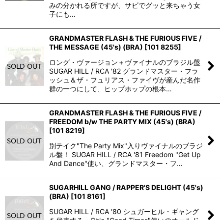
みの分かれる所ですが、サビでグッと来ちゃう女
子にも…
GRANDMASTER FLASH & THE FURIOUS FIVE /
THE MESSAGE (45's) (BRA)
[
101 8255
]
ロング・ヴァージョン＋ヴァイナルのブラジル盤
SUGAR HILL / RCA '82 グランドマスター・フラ
ッシュ＆ザ・フュリアス・ファイヴが産んだ名作
群の一つにして、ヒップホップの根本…
GRANDMASTER FLASH & THE FURIOUS FIVE /
FREEDOM b/w THE PARTY MIX (45's) (BRA)
[
101 8219
]
別テイク"The Party Mix"入りヴァイナルのブラジ
ル盤！ SUGAR HILL / RCA '81 Freedom "Get Up
And Dance"使い、グランドマスター・フ…
SUGARHILL GANG / RAPPER'S DELIGHT (45's)
(BRA)
[
101 8161
]
SUGAR HILL / RCA '80 シュガーヒル・ギャング