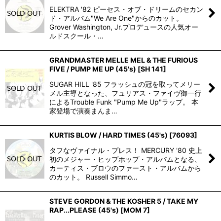
ELEKTRA '82 ピーセス・オブ・ドリームのセカン
ド・アルバム"We Are One"からのカット。
Grover Washington, Jr.プロデュースの人気オー
ルドスクール・…
GRANDMASTER MELLE MEL & THE FURIOUS
FIVE / PUMP ME UP (45's)
[
SH 141
]
SUGAR HILL '85 フラッシュの冠を取ってメリー
メル主導となった、フュリアス・ファイヴ御一行
によるTrouble Funk "Pump Me Up"ラップ。 本
家登場で演奏まんま…
KURTIS BLOW / HARD TIMES (45's)
[
76093
]
タフなヴァイナル・プレス！ MERCURY '80 史上
初のメジャー・ヒップホップ・アルバムとなる、
カーティス・ブロウのファースト・アルバムから
のカット。 Russell Simmo…
STEVE GORDON & THE KOSHER 5 / TAKE MY
RAP...PLEASE (45's)
[
MOM 7
]