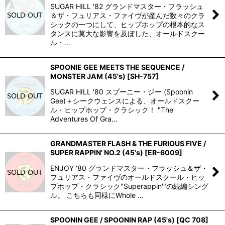
SUGAR HILL '82 グランドマスター・フラッシュ
＆ザ・フュリアス・ファイヴが産んだ数々のクラ
シックの一つにして、ヒップホップの根本的なス
タンスに莫大な影響を及ぼした、オールドスクー
ル・…
SPOONIE GEE MEETS THE SEQUENCE /
MONSTER JAM (45's)
[
SH-757
]
SUGAR HILL '80 スプーニー・ジー (Spoonin
Gee)＋シークウェンスによる、オールドスクー
ル・ヒップホップ・クラシック！ "The
Adventures Of Gra…
GRANDMASTER FLASH & THE FURIOUS FIVE /
SUPER RAPPIN' NO.2 (45's)
[
ER-6009
]
ENJOY '80 グランドマスター・フラッシュ＆ザ・
フュリアス・ファイヴのオールドスクール・ヒッ
プホップ・クラシック"Superappin'"の続編シング
ル。 こちらも同様にWhole …
SPOONIN GEE / SPOONIN RAP (45's)
[
QC 708
]