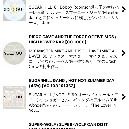
SUGAR HILL '81 Bobby Robinson甥っ子の生粋ハ
ーレム産ラッパー、スプーニー・ジーが"Monster
Jam"と共にシュガーヒルに残したシングル・リリ
ース。 Jam…
DISCO DAVE AND THE FORCE OF FIVE MCS /
HIGH POWER RAP
[
CC 1000
]
MIX MASTER MIKE AND DISCO DAVE (MIKE &
DAVE) '80 ミックス・マスター・マイク＆ディス
コ・デイヴのレーベル第一弾であり、後のCrash
Crewの初出作…
SUGARHILL GANG / HOT HOT SUMMER DAY
(45's)
[
VG 108 101363
]
SUGAR HILL / VOGUE '80 オールドスクール・ア
イコン、シュガーヒル・ギャングのアルバム"8th
Wonder"からのリード・カット。 "The Lover In
You…
SUPER-WOLF / SUPER-WOLF CAN DO IT