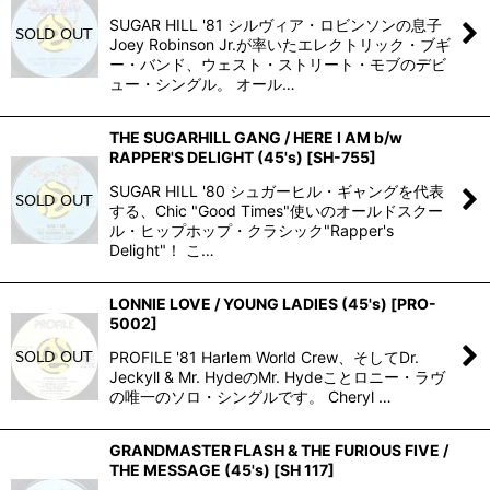
SUGAR HILL '81 シルヴィア・ロビンソンの息子
Joey Robinson Jr.が率いたエレクトリック・ブギ
ー・バンド、ウェスト・ストリート・モブのデビ
ュー・シングル。 オール…
THE SUGARHILL GANG / HERE I AM b/w
RAPPER'S DELIGHT (45's)
[
SH-755
]
SUGAR HILL '80 シュガーヒル・ギャングを代表
する、Chic "Good Times"使いのオールドスクー
ル・ヒップホップ・クラシック"Rapper's
Delight"！ こ…
LONNIE LOVE / YOUNG LADIES (45's)
[
PRO-
5002
]
PROFILE '81 Harlem World Crew、そしてDr.
Jeckyll & Mr. HydeのMr. Hydeことロニー・ラヴ
の唯一のソロ・シングルです。 Cheryl …
GRANDMASTER FLASH & THE FURIOUS FIVE /
THE MESSAGE (45's)
[
SH 117
]