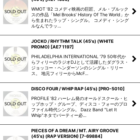
WMOT '82 コメディ映画の巨匠、メル・ブルック
スの作品「Mel Brooks' History Of The World」か
ら生まれたラップ・シングル。 コメディ・シング
ルなんでラッ…
JOCKO / RHYTHM TALK (45's) (WHITE
PROMO)
[
AE7 1197
]
PHILADELPHIA INTERNATIONAL '79 50年代か
らフィリーのラジオDJとして活躍したダグラス・
ジョッコー・ヘンダーソンのシングル・リリー
ス。 地元フィリーからMcF…
DISCO FOUR / WHIP RAP (45's)
[
PRO-5010
]
PROFILE '82 ハーレム発のオールドスクール・ヒ
ップホップ・グループ、ディスコ・フォーのプロ
ファイル時代シングル。 Dazz Band "Let It
Whip"ネタでパーティー必…
PIECES OF A DREAM / MT. AIRY GROOVE
(45's) (RAP VERSION)
[
7-69884
]