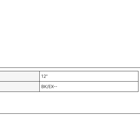
12"
BK/EX--