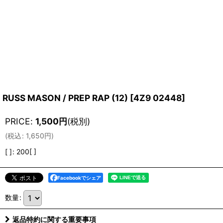
RUSS MASON / PREP RAP (12)
[
4Z9 02448
]
PRICE
:
1,500
円
(税別)
(
税込
:
1,650
円
)
[ ]
:
200[ ]
Facebookでシェア
数量
:
返品特約に関する重要事項