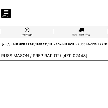
メニュー
ご利用案内
送料・支払い方法
ホーム
>
HIP HOP / RAP / R&B 12"/LP
>
80's HIP HOP
>
RUSS MASON / PREP 
RUSS MASON / PREP RAP (12)
[
4Z9 02448
]