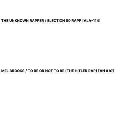
THE UNKNOWN RAPPER / ELECTION 80 RAPP
[
ALA-114
]
MEL BROOKS / TO BE OR NOT TO BE (THE HITLER RAP)
[
AN 810
]