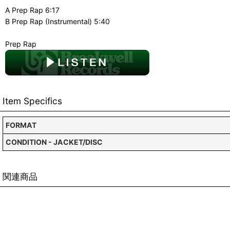
A Prep Rap 6:17
B Prep Rap (Instrumental) 5:40
Prep Rap
Item Specifics
FORMAT
CONDITION - JACKET/DISC
関連商品