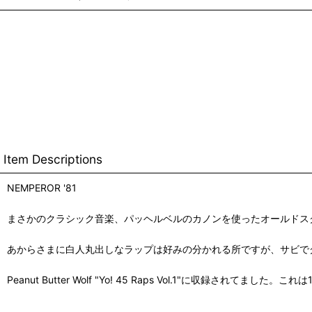
Item Descriptions
NEMPEROR '81
まさかのクラシック音楽、パッヘルベルのカノンを使ったオールドス
あからさまに白人丸出しなラップは好みの分かれる所ですが、サビで
Peanut Butter Wolf "Yo! 45 Raps Vol.1"に収録されてました。