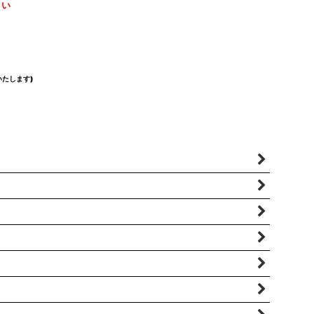
さい
たします)