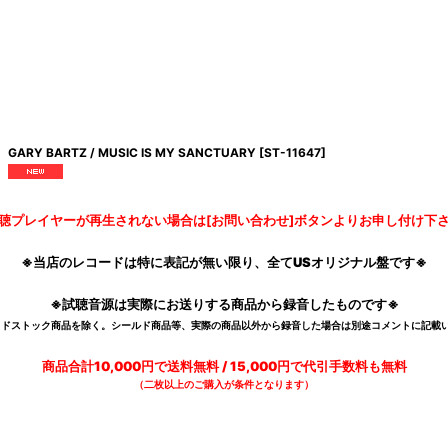
GARY BARTZ / MUSIC IS MY SANCTUARY
[
ST-11647
]
聴プレイヤーが再生されない場合は[お問い合わせ]ボタンよりお申し付け下
※当店のレコードは特に表記が無い限り、全てUSオリジナル盤です※
※試聴音源は実際にお送りする商品から録音したものです※
デッドストック商品を除く。シールド商品等、実際の商品以外から録音した場合は別途コメントに記載い
商品合計10,000円で送料無料 / 15,000円で代引手数料も無料
（二枚以上のご購入が条件となります）