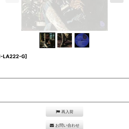
-LA222-G
]
再入荷
お問い合わせ