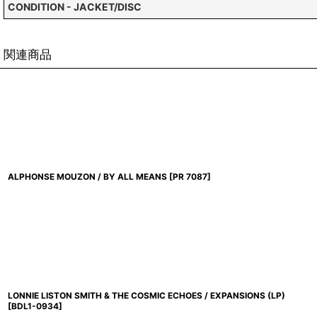
CONDITION - JACKET/DISC
関連商品
ALPHONSE MOUZON / BY ALL MEANS
[
PR 7087
]
LONNIE LISTON SMITH & THE COSMIC ECHOES / EXPANSIONS (LP)
[
BDL1-0934
]