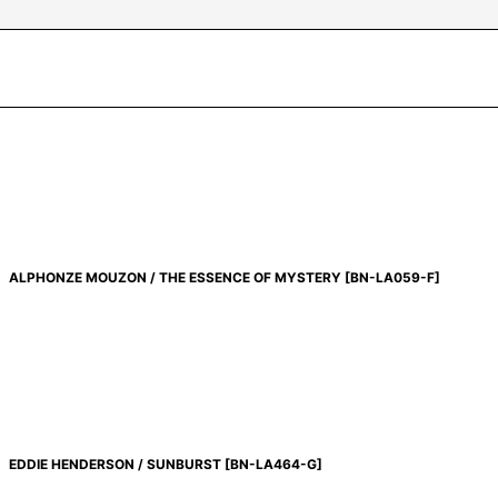
ALPHONZE MOUZON / THE ESSENCE OF MYSTERY
[
BN-LA059-F
]
EDDIE HENDERSON / SUNBURST
[
BN-LA464-G
]