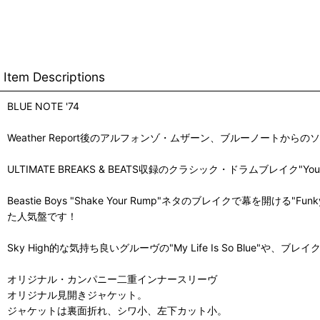
Item Descriptions
BLUE NOTE '74
Weather Report後のアルフォンゾ・ムザーン、ブルーノートか
ULTIMATE BREAKS & BEATS収録のクラシック・ドラムブレイク"Y
Beastie Boys "Shake Your Rump"ネタのブレイクで幕を
た人気盤です！
Sky High的な気持ち良いグルーヴの"My Life Is So Blue"や
オリジナル・カンパニー二重インナースリーヴ
オリジナル見開きジャケット。
ジャケットは裏面折れ、シワ小、左下カット小。