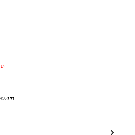
さい
たします)