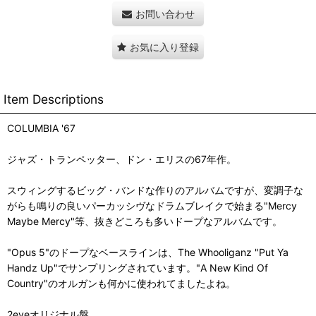
お問い合わせ
お気に入り登録
Item Descriptions
COLUMBIA '67
ジャズ・トランペッター、ドン・エリスの67年作。
スウィングするビッグ・バンドな作りのアルバムですが、変調子な
がらも鳴りの良いパーカッシヴなドラムブレイクで始まる"Mercy
Maybe Mercy"等、抜きどころも多いドープなアルバムです。
"Opus 5"のドープなベースラインは、The Whooliganz "Put Ya
Handz Up"でサンプリングされています。"A New Kind Of
Country"のオルガンも何かに使われてましたよね。
2eyeオリジナル盤。