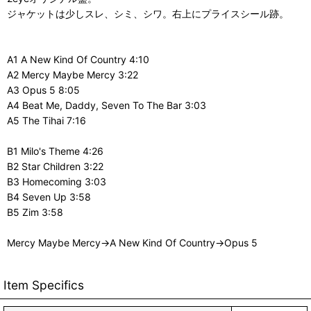
ジャケットは少しスレ、シミ、シワ。右上にプライスシール跡。
A1 A New Kind Of Country 4:10
A2 Mercy Maybe Mercy 3:22
A3 Opus 5 8:05
A4 Beat Me, Daddy, Seven To The Bar 3:03
A5 The Tihai 7:16
B1 Milo's Theme 4:26
B2 Star Children 3:22
B3 Homecoming 3:03
B4 Seven Up 3:58
B5 Zim 3:58
Mercy Maybe Mercy→A New Kind Of Country→Opus 5
Item Specifics