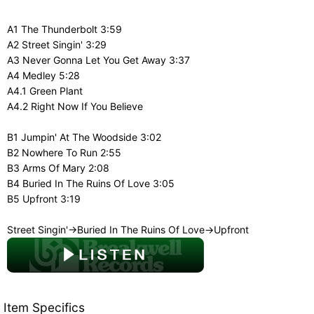
A1 The Thunderbolt 3:59
A2 Street Singin' 3:29
A3 Never Gonna Let You Get Away 3:37
A4 Medley 5:28
A4.1 Green Plant
A4.2 Right Now If You Believe
B1 Jumpin' At The Woodside 3:02
B2 Nowhere To Run 2:55
B3 Arms Of Mary 2:08
B4 Buried In The Ruins Of Love 3:05
B5 Upfront 3:19
Street Singin'→Buried In The Ruins Of Love→Upfront
Item Specifics