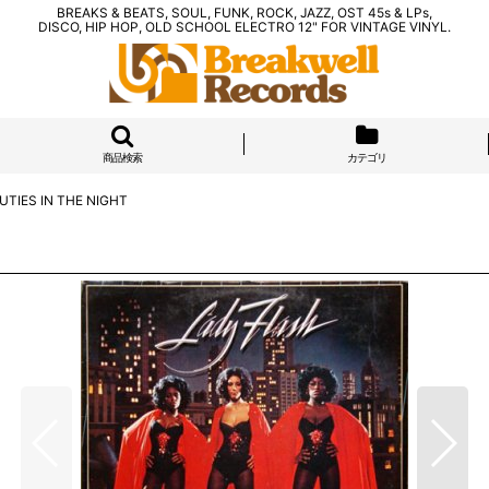
BREAKS & BEATS, SOUL, FUNK, ROCK, JAZZ, OST 45s & LPs,
DISCO, HIP HOP, OLD SCHOOL ELECTRO 12" FOR VINTAGE VINYL.
商品検索
カテゴリ
UTIES IN THE NIGHT