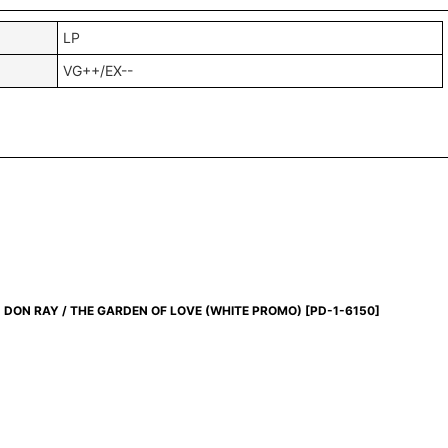
LP
VG++/EX--
DON RAY / THE GARDEN OF LOVE (WHITE PROMO)
[
PD-1-6150
]