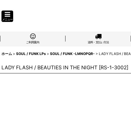
メニュー
ご利用案内
送料・支払い方法
ホーム
>
SOUL / FUNK LPs
>
SOUL / FUNK -LMNOPQR-
>
LADY FLASH / BEA
LADY FLASH / BEAUTIES IN THE NIGHT
[
RS-1-3002
]