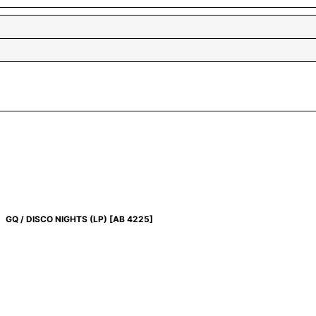
GQ / DISCO NIGHTS (LP)
[
AB 4225
]