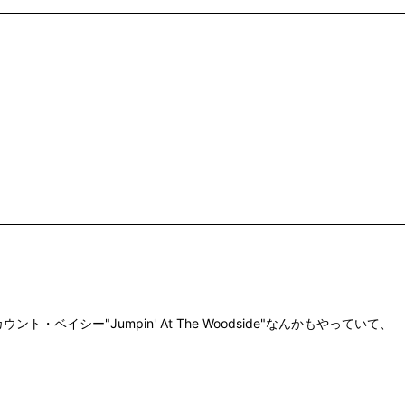
他、カウント・ベイシー"Jumpin' At The Woodside"なんかもやっていて、