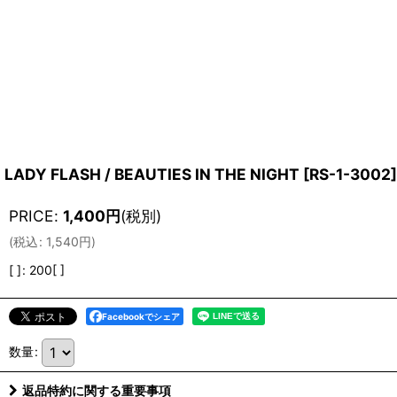
LADY FLASH / BEAUTIES IN THE NIGHT
[
RS-1-3002
]
PRICE
:
1,400
円
(税別)
(
税込
:
1,540
円
)
[ ]
:
200[ ]
Facebookでシェア
数量
:
返品特約に関する重要事項