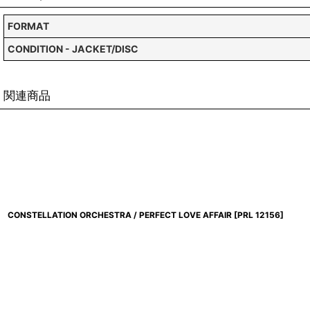
FORMAT
CONDITION - JACKET/DISC
関連商品
CONSTELLATION ORCHESTRA / PERFECT LOVE AFFAIR
[
PRL 12156
]