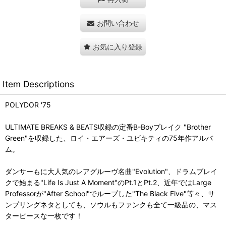
お問い合わせ
お気に入り登録
Item Descriptions
POLYDOR '75
ULTIMATE BREAKS & BEATS収録の定番B-Boyブレイク "Brother
Green"を収録した、ロイ・エアーズ・ユビキティの75年作アルバ
ム。
ダンサーもに大人気のレアグルーヴ名曲"Evolution"、ドラムブレイ
クで始まる"Life Is Just A Moment"のPt.1とPt.2、近年ではLarge
Professorが"After School"でループした"The Black Five"等々、サ
ンプリングネタとしても、ソウルもファンクも全て一級品の、マス
ターピースな一枚です！