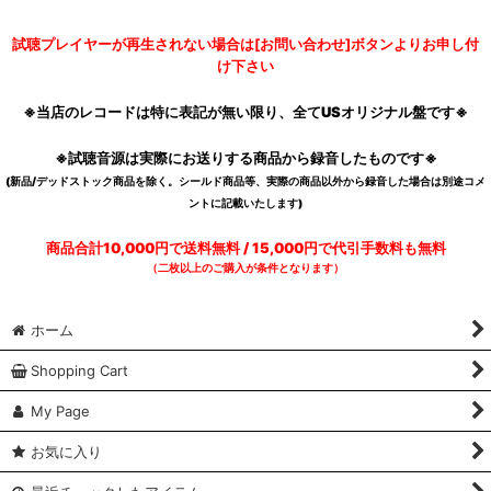
試聴プレイヤーが再生されない場合は[お問い合わせ]ボタンよりお申し付
け下さい
※当店のレコードは特に表記が無い限り、全てUSオリジナル盤です※
※試聴音源は実際にお送りする商品から録音したものです※
(新品/デッドストック商品を除く。シールド商品等、実際の商品以外から録音した場合は別途コメ
ントに記載いたします)
商品合計10,000円で送料無料 / 15,000円で代引手数料も無料
（二枚以上のご購入が条件となります）
ホーム
Shopping Cart
My Page
お気に入り