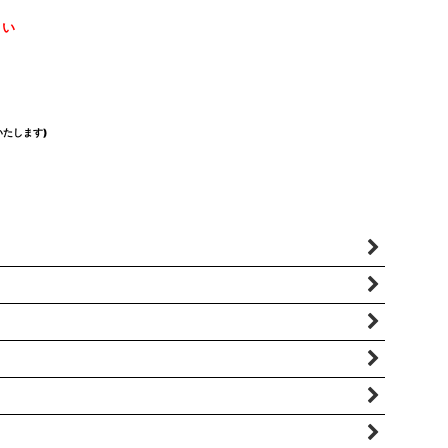
さい
たします)