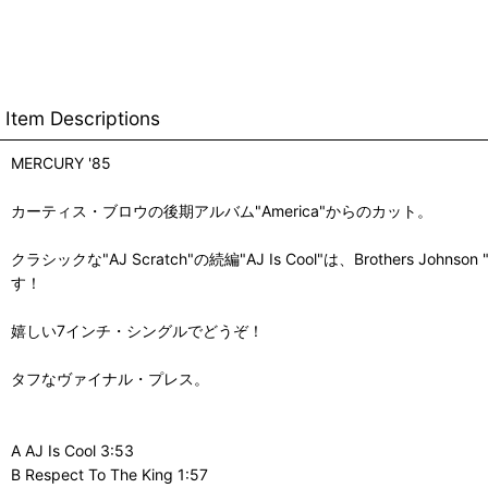
Item Descriptions
MERCURY '85
カーティス・ブロウの後期アルバム"America"からのカット。
クラシックな"AJ Scratch"の続編"AJ Is Cool"は、Brothers Jo
す！
嬉しい7インチ・シングルでどうぞ！
タフなヴァイナル・プレス。
A AJ Is Cool 3:53
B Respect To The King 1:57