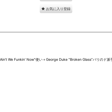
お気に入り登録
hnson "Ain't We Funkin' Now"使い＋George Duke "Brok