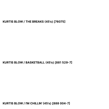
KURTIS BLOW / THE BREAKS (45's)
[
76075
]
KURTIS BLOW / BASKETBALL (45's)
[
881 529-7
]
KURTIS BLOW / I'M CHILLIN' (45's)
[
888 004-7
]