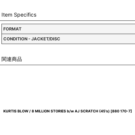
Item Specifics
FORMAT
CONDITION - JACKET/DISC
関連商品
KURTIS BLOW / 8 MILLION STORIES b/w AJ SCRATCH (45's)
[
880 170-7
]