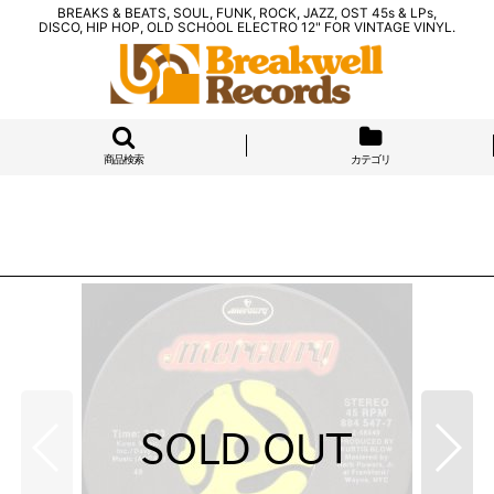
BREAKS & BEATS, SOUL, FUNK, ROCK, JAZZ, OST 45s & LPs,
DISCO, HIP HOP, OLD SCHOOL ELECTRO 12" FOR VINTAGE VINYL.
商品検索
カテゴリ