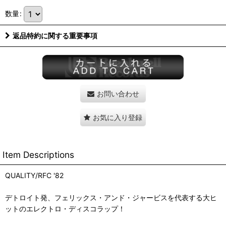
数量
:
返品特約に関する重要事項
お問い合わせ
お気に入り登録
Item Descriptions
QUALITY/RFC '82
デトロイト発、フェリックス・アンド・ジャービスを代表する大ヒ
ットのエレクトロ・ディスコラップ！