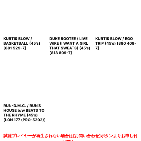
KURTIS BLOW /
DUKE BOOTEE / LIVE
KURTIS BLOW / EGO
BASKETBALL (45's)
WIRE (I WANT A GIRL
TRIP (45's)
[
880 408-
[
881 529-7
]
THAT SWEATS) (45's)
7
]
[
818 809-7
]
RUN-D.M.C. / RUN'S
HOUSE b/w BEATS TO
THE RHYME (45's)
[
LON 177 (PRO-5202)
]
試聴プレイヤーが再生されない場合は[お問い合わせ]ボタンよりお申し付