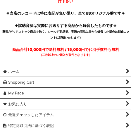
け下さい
※当店のレコードは特に表記が無い限り、全てUSオリジナル盤です※
※試聴音源は実際にお送りする商品から録音したものです※
(新品/デッドストック商品を除く。シールド商品等、実際の商品以外から録音した場合は別途コメ
ントに記載いたします)
商品合計10,000円で送料無料 / 15,000円で代引手数料も無料
（二枚以上のご購入が条件となります）
ホーム
Shopping Cart
My Page
お気に入り
最近チェックしたアイテム
特定商取引法に基づく表記