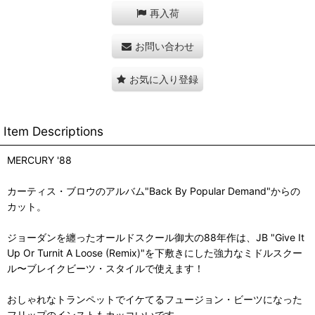
再入荷
お問い合わせ
お気に入り登録
Item Descriptions
MERCURY '88
カーティス・ブロウのアルバム"Back By Popular Demand"からの
カット。
ジョーダンを纏ったオールドスクール御大の88年作は、JB "Give It
Up Or Turnit A Loose (Remix)"を下敷きにした強力なミドルスクー
ル〜ブレイクビーツ・スタイルで使えます！
おしゃれなトランペットでイケてるフュージョン・ビーツになった
フリップのインストもカッコいいです。