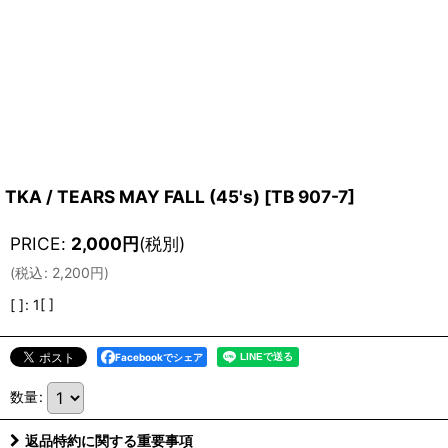
TKA / TEARS MAY FALL (45's)
[
TB 907-7
]
PRICE
:
2,000
円
(税別)
(
税込
:
2,200
円
)
[ ]
:
1[ ]
Facebookでシェア
数量
:
返品特約に関する重要事項