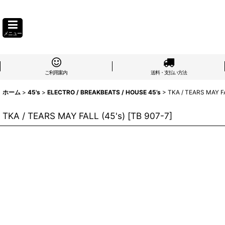
メニュー
ご利用案内
送料・支払い方法
ホーム
>
45's
>
ELECTRO / BREAKBEATS / HOUSE 45’s
>
TKA / TEARS MAY FA
TKA / TEARS MAY FALL (45's)
[
TB 907-7
]