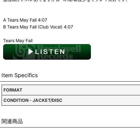
A Tears May Fall 4:07
B Tears May Fall (Club Vocal) 4:07
Tears May Fall
Item Specifics
FORMAT
CONDITION - JACKET/DISC
関連商品