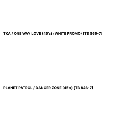
TKA / ONE WAY LOVE (45's) (WHITE PROMO)
[
TB 866-7
]
PLANET PATROL / DANGER ZONE (45's)
[
TB 846-7
]