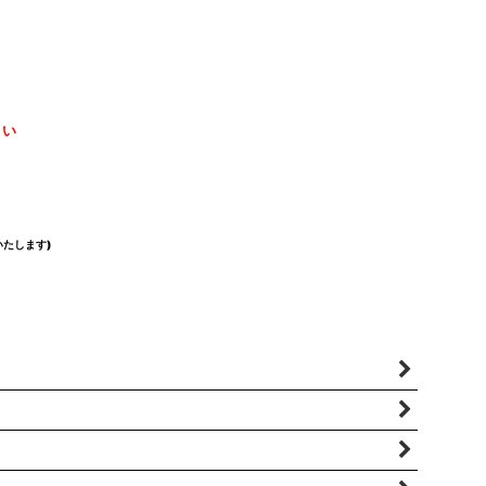
さい
たします)