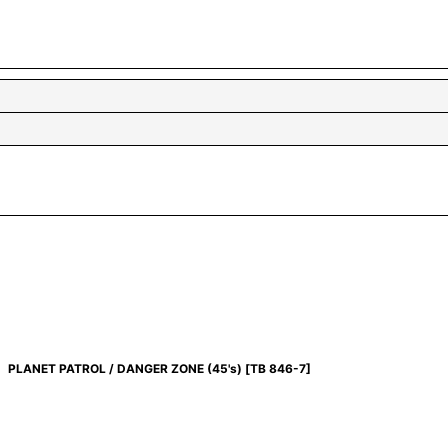
PLANET PATROL / DANGER ZONE (45's)
[
TB 846-7
]