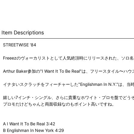
Item Descriptions
STREETWISE '84
Freeezのヴォーカリストとして人気絶頂時にリリースされた、ソ
Arthur Baker参加の"I Want It To Be Real"は、
イナタいスクラッチをフィーチャーした"Englishman In N.Y
嬉しい7インチ・シングル、さらに貴重なホワイト・プロモ盤でどう
プロモだけどちゃんと両面収録なのもポイント高いですね。
A I Want It To Be Real 3:42
B Englishman In New York 4:29