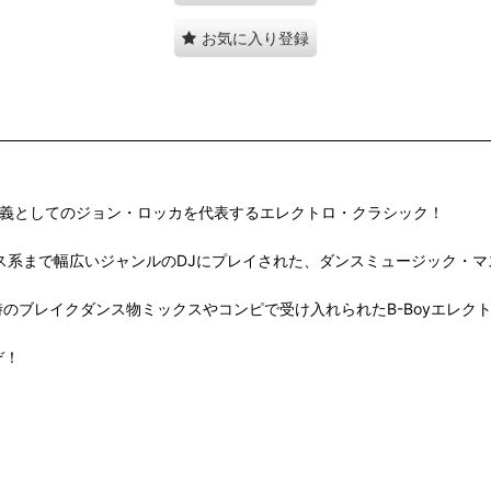
お気に入り登録
ロ名義としてのジョン・ロッカを代表するエレクトロ・クラシック！
フリースタイル〜ハウス系まで幅広いジャンルのDJにプレイされた、ダンスミュージック
."は、当時のブレイクダンス物ミックスやコンピで受け入れられたB-Boyエレ
ぞ！