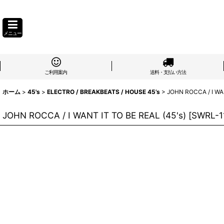
メニュー
ご利用案内
送料・支払い方法
ホーム
>
45's
>
ELECTRO / BREAKBEATS / HOUSE 45’s
>
JOHN ROCCA / I WAN
JOHN ROCCA / I WANT IT TO BE REAL (45's)
[
SWRL-1