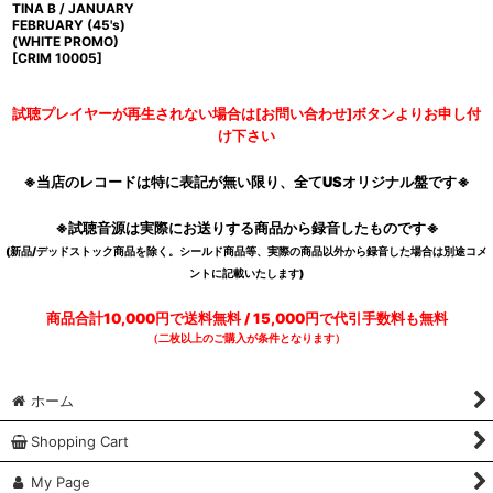
TINA B / JANUARY
FEBRUARY (45's)
(WHITE PROMO)
[
CRIM 10005
]
試聴プレイヤーが再生されない場合は[お問い合わせ]ボタンよりお申し付
け下さい
※当店のレコードは特に表記が無い限り、全てUSオリジナル盤です※
※試聴音源は実際にお送りする商品から録音したものです※
(新品/デッドストック商品を除く。シールド商品等、実際の商品以外から録音した場合は別途コメ
ントに記載いたします)
商品合計10,000円で送料無料 / 15,000円で代引手数料も無料
（二枚以上のご購入が条件となります）
ホーム
Shopping Cart
My Page