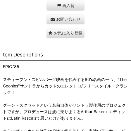
再入荷
お問い合わせ
お気に入り登録
Item Descriptions
EPIC '85
スティーブン・スピルバーグ映画を代表する80's名画の一つ、"The
Goonies"サントラからカットのエレクトロ/フリースタイル・クラシ
ック！
グーン・スクワッドという名前自体がサントラ製作用のプロジェク
トですが、プロデュースは波に乗りまくるArthur Baker＋エディッ
トはLatin Rascalsで悪いわけがありません。
さらにヴォーカルにはTina Bは当然？として、当時のアーサー・ベ