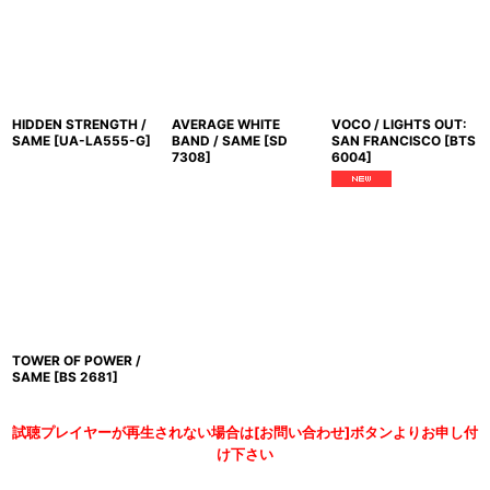
HIDDEN STRENGTH /
AVERAGE WHITE
VOCO / LIGHTS OUT:
SAME
[
UA-LA555-G
]
BAND / SAME
[
SD
SAN FRANCISCO
[
BTS
7308
]
6004
]
TOWER OF POWER /
SAME
[
BS 2681
]
試聴プレイヤーが再生されない場合は[お問い合わせ]ボタンよりお申し付
け下さい