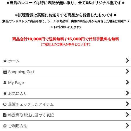
※当店のレコードは特に表記が無い限り、全てUSオリジナル盤です※
※試聴音源は実際にお送りする商品から録音したものです※
(新品/デッドストック商品を除く。シールド商品等、実際の商品以外から録音した場合は別途コメ
ントに記載いたします)
商品合計10,000円で送料無料 / 15,000円で代引手数料も無料
（二枚以上のご購入が条件となります）
ホーム
Shopping Cart
My Page
お気に入り
最近チェックしたアイテム
特定商取引法に基づく表記
ご利用方法