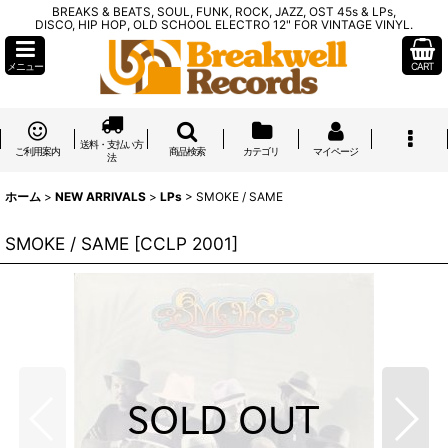
BREAKS & BEATS, SOUL, FUNK, ROCK, JAZZ, OST 45s & LPs,
DISCO, HIP HOP, OLD SCHOOL ELECTRO 12" FOR VINTAGE VINYL.
メニュー
CART
送料・支払い方
ご利用案内
商品検索
カテゴリ
マイページ
法
ホーム
>
NEW ARRIVALS
>
LPs
>
SMOKE / SAME
SMOKE / SAME
[
CCLP 2001
]