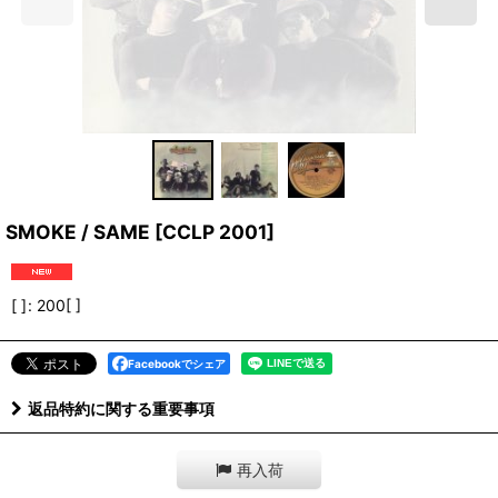
SMOKE / SAME
[
CCLP 2001
]
[ ]
:
200[ ]
Facebookでシェア
返品特約に関する重要事項
再入荷