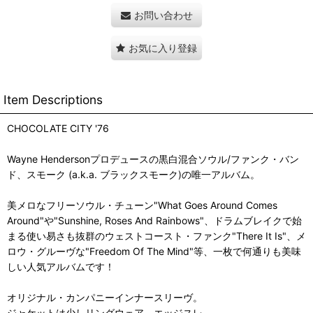
お問い合わせ
お気に入り登録
Item Descriptions
CHOCOLATE CITY '76
Wayne Hendersonプロデュースの黒白混合ソウル/ファンク・バン
ド、スモーク (a.k.a. ブラックスモーク)の唯一アルバム。
美メロなフリーソウル・チューン"What Goes Around Comes
Around"や"Sunshine, Roses And Rainbows"、ドラムブレイクで始
まる使い易さも抜群のウェストコースト・ファンク"There It Is"、メ
ロウ・グルーヴな"Freedom Of The Mind"等、一枚で何通りも美味
しい人気アルバムです！
オリジナル・カンパニーインナースリーヴ。
ジャケットは少しリングウェア、エッジスレ。