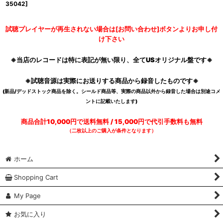
35042
]
試聴プレイヤーが再生されない場合は[お問い合わせ]ボタンよりお申し付
け下さい
※当店のレコードは特に表記が無い限り、全てUSオリジナル盤です※
※試聴音源は実際にお送りする商品から録音したものです※
(新品/デッドストック商品を除く。シールド商品等、実際の商品以外から録音した場合は別途コメ
ントに記載いたします)
商品合計10,000円で送料無料 / 15,000円で代引手数料も無料
（二枚以上のご購入が条件となります）
ホーム
Shopping Cart
My Page
お気に入り