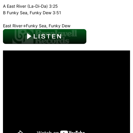
A East River (La-Di-Da) 3:25
B Funky Sea, Funky Dew 3:51
East River→Funky Sea, Funky Dew