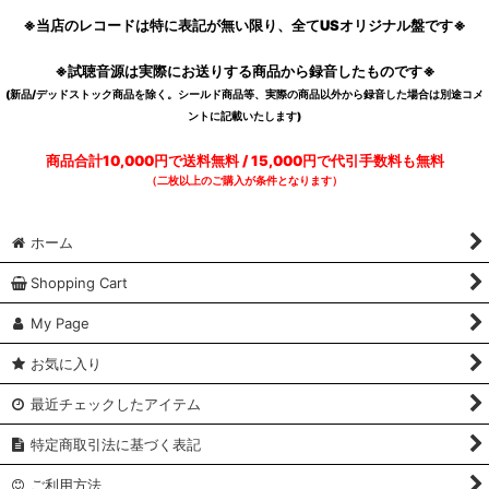
※当店のレコードは特に表記が無い限り、全てUSオリジナル盤です※
※試聴音源は実際にお送りする商品から録音したものです※
(新品/デッドストック商品を除く。シールド商品等、実際の商品以外から録音した場合は別途コメ
ントに記載いたします)
商品合計10,000円で送料無料 / 15,000円で代引手数料も無料
（二枚以上のご購入が条件となります）
ホーム
Shopping Cart
My Page
お気に入り
最近チェックしたアイテム
特定商取引法に基づく表記
ご利用方法