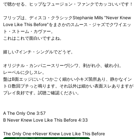
で聴かせる、ヒップなフュージョン・ファンクでカッコいいです！
フリップは、ディスコ・クラシックStephanie Mills "Never Knew
Love Like This Before"をまさかのスムース・ジャズでクワイエッ
ト・ストーム・カヴァー。
これはこれで面白いですよね。
嬉しい7インチ・シングルでどうぞ。
オリジナル・カンパニースリーヴ(シワ、剥がれ小、破れ小)。
レーベルに少しスレ。
盤はB面エッジにいくつかごく細かい小キズ箇所あり、静かなイン
トロ数回プチっと鳴ります。それ以外は細かい表面スレありますが
プレイ良好です。試聴ご確認ください。
A The Only One 3:57
B Never Knew Love Like This Before 4:33
The Only One→Never Knew Love Like This Before