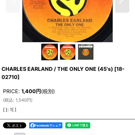
CHARLES EARLAND / THE ONLY ONE (45's)
[
18-
02710
]
PRICE
:
1,400
円
(税別)
(
税込
:
1,540
円
)
[ ]
:
1[ ]
Facebookでシェア