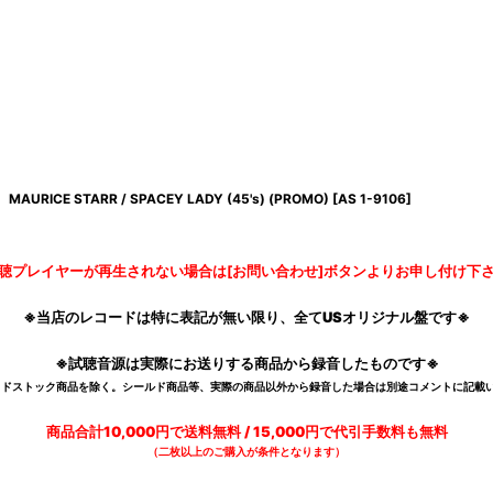
MAURICE STARR / SPACEY LADY (45's) (PROMO)
[
AS 1-9106
]
聴プレイヤーが再生されない場合は[お問い合わせ]ボタンよりお申し付け下
※当店のレコードは特に表記が無い限り、全てUSオリジナル盤です※
※試聴音源は実際にお送りする商品から録音したものです※
デッドストック商品を除く。シールド商品等、実際の商品以外から録音した場合は別途コメントに記載い
商品合計10,000円で送料無料 / 15,000円で代引手数料も無料
（二枚以上のご購入が条件となります）