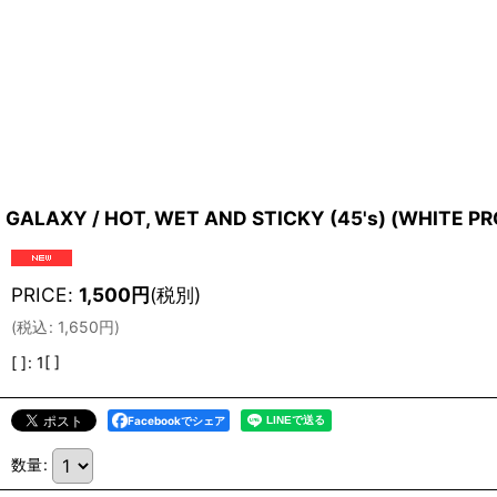
GALAXY / HOT, WET AND STICKY (45's) (WHITE P
PRICE
:
1,500
円
(税別)
(
税込
:
1,650
円
)
[ ]
:
1[ ]
Facebookでシェア
数量
: