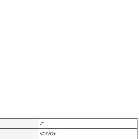
7"
VG/VG+