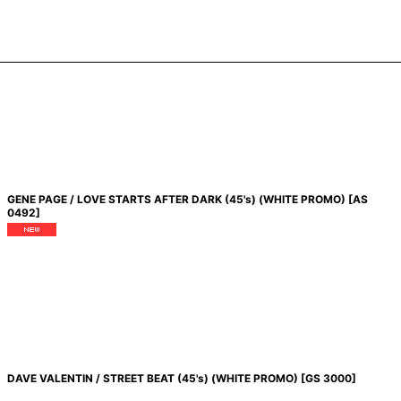
GENE PAGE / LOVE STARTS AFTER DARK (45's) (WHITE PROMO)
[
AS
0492
]
DAVE VALENTIN / STREET BEAT (45's) (WHITE PROMO)
[
GS 3000
]