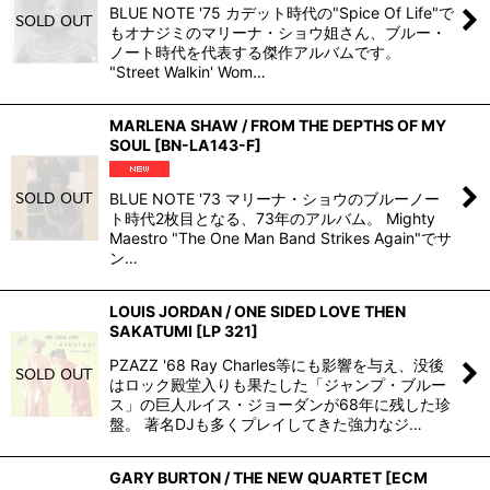
BLUE NOTE '75 カデット時代の"Spice Of Life"で
もオナジミのマリーナ・ショウ姐さん、ブルー・
ノート時代を代表する傑作アルバムです。
"Street Walkin' Wom…
MARLENA SHAW / FROM THE DEPTHS OF MY
SOUL
[
BN-LA143-F
]
BLUE NOTE '73 マリーナ・ショウのブルーノー
ト時代2枚目となる、73年のアルバム。 Mighty
Maestro "The One Man Band Strikes Again"でサ
ン…
LOUIS JORDAN / ONE SIDED LOVE THEN
SAKATUMI
[
LP 321
]
PZAZZ '68 Ray Charles等にも影響を与え、没後
はロック殿堂入りも果たした「ジャンプ・ブルー
ス」の巨人ルイス・ジョーダンが68年に残した珍
盤。 著名DJも多くプレイしてきた強力なジ…
GARY BURTON / THE NEW QUARTET
[
ECM