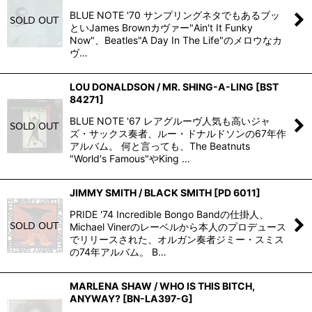
BLUE NOTE '70 サンプリングネタでもあるブッ
といJames Brownカヴァー"Ain't It Funky
Now"、Beatles"A Day In The Life"のメロウなカ
ヴ…
LOU DONALDSON / MR. SHING-A-LING
[
BST
84271
]
BLUE NOTE '67 レアグルーヴ人気も高いジャ
ズ・サックス奏者、ルー・ドナルドソンの67年作
アルバム。 何と言っても、The Beatnuts
"World's Famous"やKing …
JIMMY SMITH / BLACK SMITH
[
PD 6011
]
PRIDE '74 Incredible Bongo Bandの仕掛人、
Michael Vinerのレーベルから本人のプロデュース
でリリースされた、オルガン奏者ジミー・スミス
の74年アルバム。 B…
MARLENA SHAW / WHO IS THIS BITCH,
ANYWAY?
[
BN-LA397-G
]