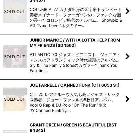
34457
]
COLUMBIA '77 カナダ出身の金字塔トランペット
奏者メイナード・ファーガソンの、ファンクな脂
の乗ったコロンビア時代のアルバム。 Showbiz &
AG "Next Level"ネタのドー…
JUNIOR MANCE / WITH A LOTTA HELP FROM
MY FRIENDS
[
SD 1562
]
ATLANTIC '70 ジャズ・ピアニスト、ジュニア・
マンスのアトランティック時代後期のアルバム。
Sly & The Family Stoneのカヴァー"Thank You
Falletin …
JOE FARRELL / CANNED FUNK
[
CTI 6053 S1
]
CTI '75 レアグルーヴ人気も高いジャズ・サック
ス奏者、ジョー・ファレルの5枚目アルバム。
Kool G Rap & DJ Polo "On The Run"ネタ
の"Canned Funk"は…
GRANT GREEN / GREEN IS BEAUTIFUL
[
BST-
84342
]