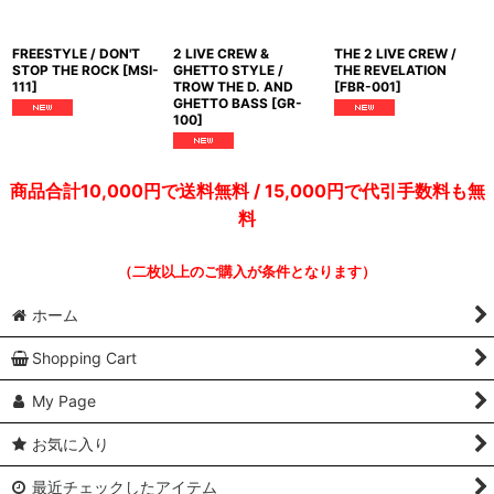
FREESTYLE / DON'T
2 LIVE CREW &
THE 2 LIVE CREW /
STOP THE ROCK
[
MSI-
GHETTO STYLE /
THE REVELATION
111
]
TROW THE D. AND
[
FBR-001
]
GHETTO BASS
[
GR-
100
]
商品合計10,000円で送料無料 / 15,000円で代引手数料も無
料
（二枚以上のご購入が条件となります）
ホーム
Shopping Cart
My Page
お気に入り
最近チェックしたアイテム