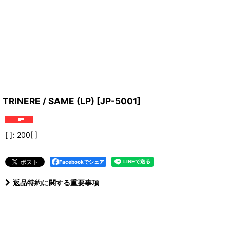
TRINERE / SAME (LP)
[
JP-5001
]
[ ]
:
200[ ]
Facebookでシェア
返品特約に関する重要事項