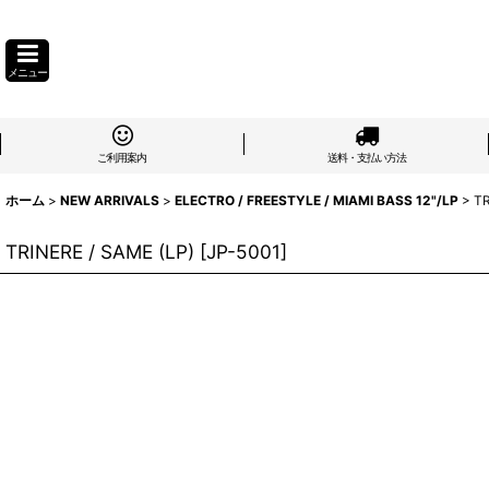
メニュー
ご利用案内
送料・支払い方法
ホーム
>
NEW ARRIVALS
>
ELECTRO / FREESTYLE / MIAMI BASS 12"/LP
>
TR
TRINERE / SAME (LP)
[
JP-5001
]