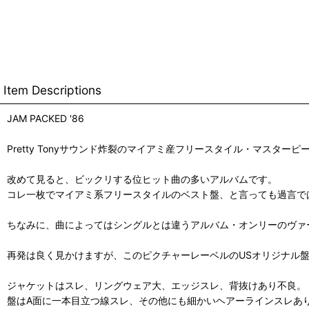
Item Descriptions
JAM PACKED '86
Pretty Tonyサウンド炸裂のマイアミ産フリースタイル・マスター
改めて見ると、ビックリする位ヒット曲の多いアルバムです。
コレ一枚でマイアミ系フリースタイルのベスト盤、と言っても過言で
ちなみに、曲によってはシングルとは違うアルバム・オンリーのヴァ
再発は良く見かけますが、このピクチャーレーベルのUSオリジナル
ジャケットはスレ、リングウェア大、エッジスレ、背抜けあり不良。
盤はA面に一本目立つ線スレ、その他にも細かいヘアーラインスレあ