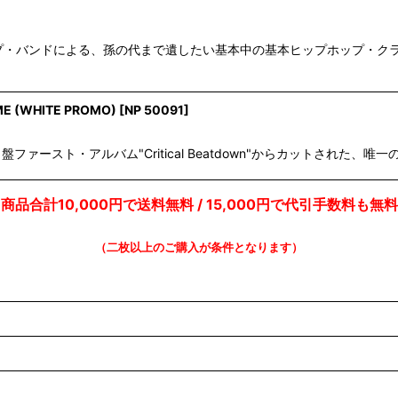
プホップ・バンドによる、孫の代まで遺したい基本中の基本ヒップホップ・クラ
ME (WHITE PROMO)
[
NP 50091
]
盤ファースト・アルバム"Critical Beatdown"からカットされた、唯一のジ
商品合計10,000円で送料無料 / 15,000円で代引手数料も無料
（二枚以上のご購入が条件となります）