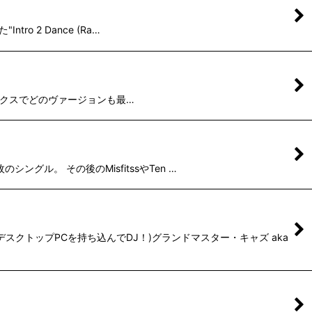
tro 2 Dance (Ra…
ckのリミックスでどのヴァージョンも最…
シングル。 その後のMisfitssやTen …
デスクトップPCを持ち込んでDJ！)グランドマスター・キャズ aka