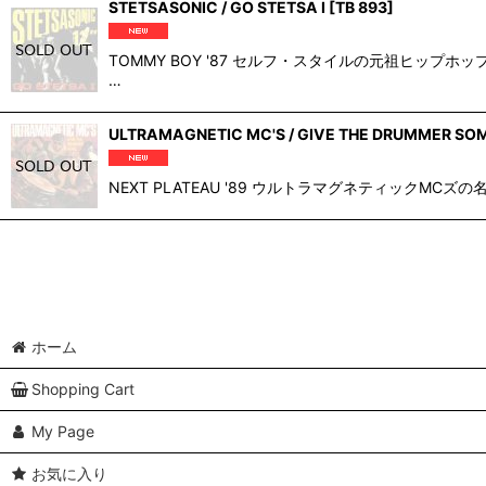
STETSASONIC / GO STETSA I
[
TB 893
]
TOMMY BOY '87 セルフ・スタイルの元祖ヒッ
…
ULTRAMAGNETIC MC'S / GIVE THE DRUMMER SO
NEXT PLATEAU '89 ウルトラマグネティックMCズの名
ホーム
Shopping Cart
My Page
お気に入り