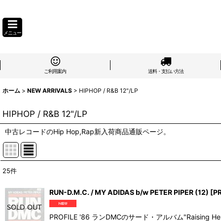
メニュー
ご利用案内
送料・支払い方法
ホーム
>
NEW ARRIVALS
>
HIPHOP / R&B 12"/LP
HIPHOP / R&B 12"/LP
中古レコードのHip Hop,Rap新入荷商品通販ページ。
25
件
表示数
:
RUN-D.M.C. / MY ADIDAS b/w PETER PIPER (12)
[
P
在庫あり
PROFILE '86 ランDMCのサード・アルバム"Rai