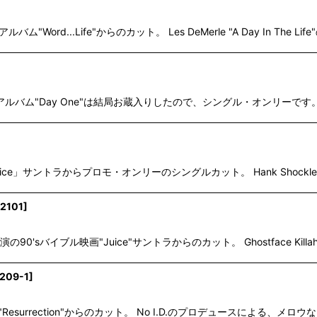
ム"Word...Life"からのカット。 Les DeMerle "A Day In The 
気シングル。アルバム"Day One"は結局お蔵入りしたので、シングル・オンリーで
uice」サントラからプロモ・オンリーのシングルカット。 Hank Shock
2101
]
の90'sバイブル映画"Juice"サントラからのカット。 Ghostface 
209-1
]
ム"Resurrection"からのカット。 No I.D.のプロデュースによる