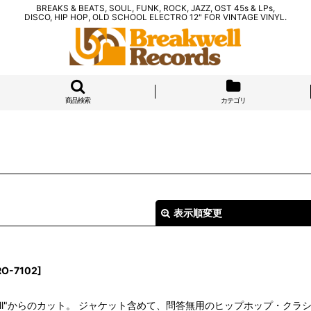
BREAKS & BEATS, SOUL, FUNK, ROCK, JAZZ, OST 45s & LPs,
DISCO, HIP HOP, OLD SCHOOL ELECTRO 12" FOR VINTAGE VINYL.
商品検索
カテゴリ
表示順変更
RO-7102
]
sing Hell"からのカット。 ジャケット含めて、問答無用のヒップホップ・