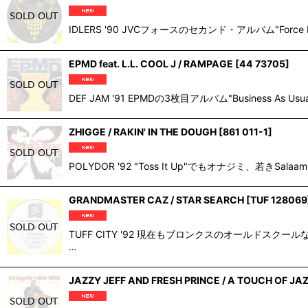
IDLERS '90 JVCフォースのセカンド・アルバム"Force F
EPMD feat. L.L. COOL J / RAMPAGE
[
44 73705
]
DEF JAM '91 EPMDの3枚目アルバム"Business 
ZHIGGE / RAKIN' IN THE DOUGH
[
861 011-1
]
POLYDOR '92 "Toss It Up"でもオナジミ、若
GRANDMASTER CAZ / STAR SEARCH
[
TUF 128069
TUFF CITY '92 現在もブロンクスのオールドス
…
JAZZY JEFF AND FRESH PRINCE / A TOUCH OF JAZ