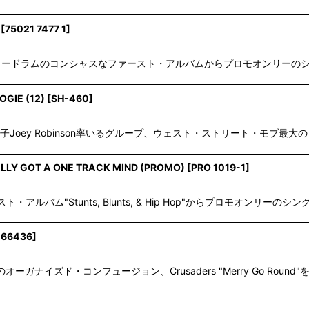
[
75021 7477 1
]
絞り込む
ェント・フードラムのコンシャスなファースト・アルバムからプロモオンリーのシングル
GIE (12)
[
SH-460
]
Joey Robinson率いるグループ、ウェスト・ストリート・モブ最大のヒット曲。 
ALLY GOT A ONE TRACK MIND (PROMO)
[
PRO 1019-1
]
ルバム"Stunts, Blunts, & Hip Hop"からプロモオンリーのシングル・
-66436
]
ince Poのオーガナイズド・コンフュージョン、Crusaders "Merry Go Rou