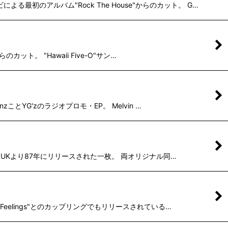
最初のアルバム"Rock The House"からのカット。 G…
カット。 "Hawaii Five-O"サン…
ことYG'zのラジオプロモ・EP。 Melvin …
グして、UKより87年にリリースされた一枚。 両オリジナル同…
Feelings"とのカップリングでもリリースされている…