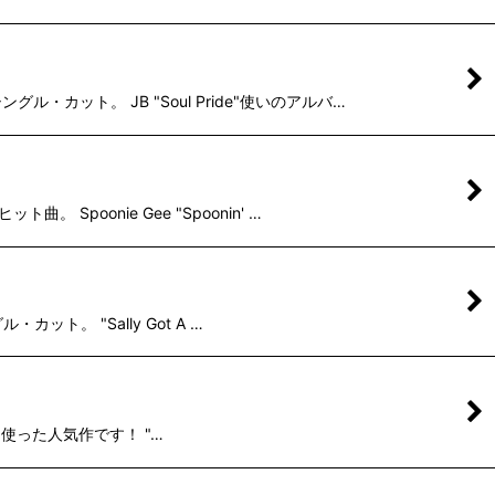
・カット。 JB "Soul Pride"使いのアルバ…
Spoonie Gee "Spoonin' …
カット。 "Sally Got A …
nd"を使った人気作です！ "…