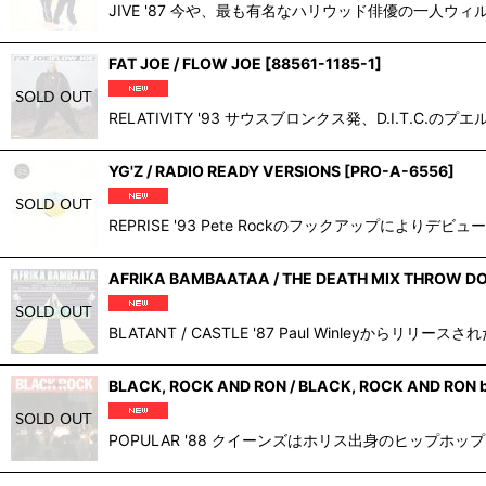
JIVE '87 今や、最も有名なハリウッド俳優の一人ウィ
FAT JOE / FLOW JOE
[
88561-1185-1
]
RELATIVITY '93 サウスブロンクス発、D.I.T.C.
YG'Z / RADIO READY VERSIONS
[
PRO-A-6556
]
REPRISE '93 Pete Rockのフックアップによりデ
AFRIKA BAMBAATAA / THE DEATH MIX THROW 
BLATANT / CASTLE '87 Paul Winl
BLACK, ROCK AND RON / BLACK, ROCK AND RON 
POPULAR '88 クイーンズはホリス出身のヒップホッ