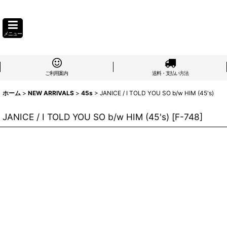
メニュー
ご利用案内
送料・支払い方法
ホーム
>
NEW ARRIVALS
>
45s
>
JANICE / I TOLD YOU SO b/w HIM (45's)
JANICE / I TOLD YOU SO b/w HIM (45's)
[
F-748
]