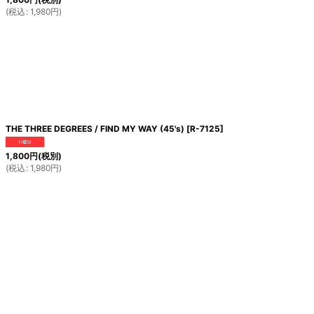
(
税込
:
1,980
円
)
THE THREE DEGREES / FIND MY WAY (45's)
[
R-7125
]
1,800
円
(税別)
(
税込
:
1,980
円
)