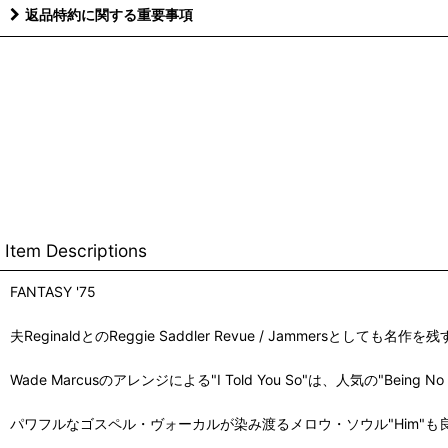
返品特約に関する重要事項
Item Descriptions
FANTASY '75
夫ReginaldとのReggie Saddler Revue / Jamm
Wade Marcusのアレンジによる"I Told You So"は、人気の"Bei
パワフルなゴスペル・ヴォーカルが染み渡るメロウ・ソウル"Him"も