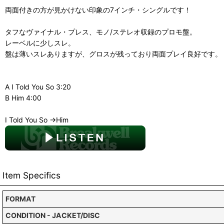
両面付きの方が見かけない印象の7インチ・シングルです！
タフなヴァイナル・プレス、モノ/ステレオ収録のプロモ盤。
レーベルに少しスレ。
盤は薄いスレありますが、グロスが残っており両面プレイ良好です。
A I Told You So 3:20
B Him 4:00
I Told You So →Him
Item Specifics
FORMAT
CONDITION - JACKET/DISC