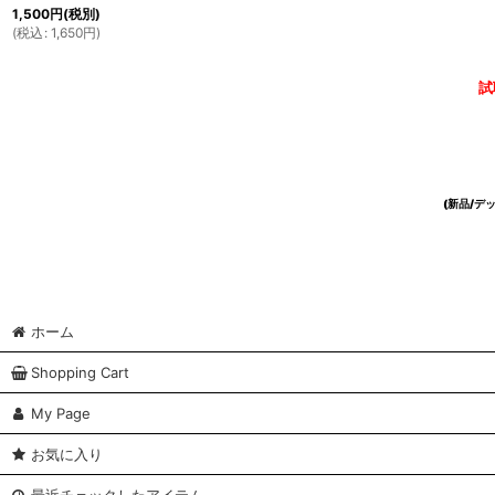
1,500
円
(税別)
(
税込
:
1,650
円
)
試
(新品/
ホーム
Shopping Cart
My Page
お気に入り