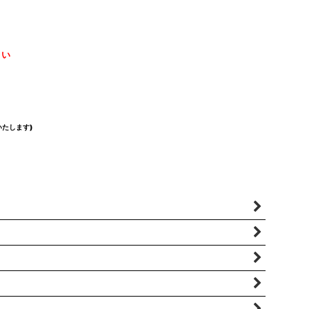
さい
たします)