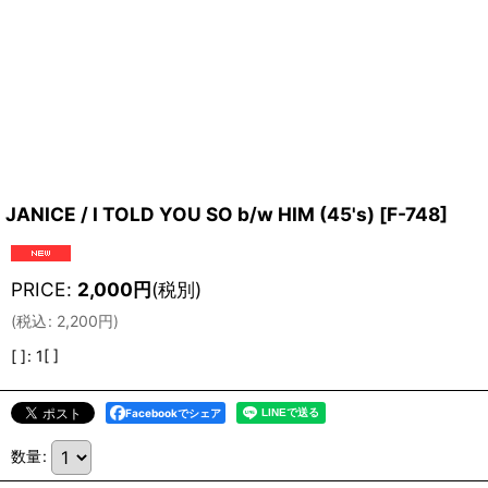
JANICE / I TOLD YOU SO b/w HIM (45's)
[
F-748
]
PRICE
:
2,000
円
(税別)
(
税込
:
2,200
円
)
[ ]
:
1[ ]
Facebookでシェア
数量
: