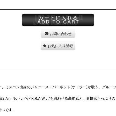
お問い合わせ
お気に入り登録
ersとしても名作を残す、ミスコン出身のジャニース・バーネット(サドラー)が歌う
ng No #2 Ain' No Fun"や"R.R.A.W.J."を思わせる高揚感と、爽
良いです。