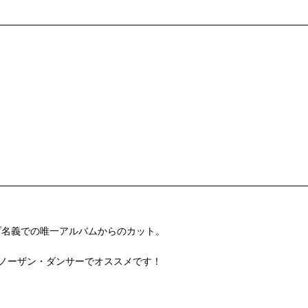
、グループ名義での唯一アルバムからのカット。
快感たっぷりのノーザン・ダンサーでオススメです！