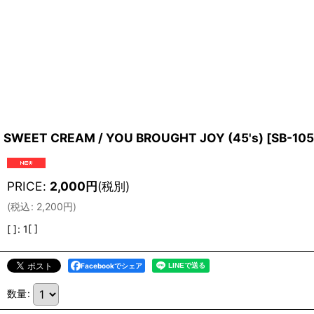
SWEET CREAM / YOU BROUGHT JOY (45's)
[
SB-105
PRICE
:
2,000
円
(税別)
(
税込
:
2,200
円
)
[ ]
:
1[ ]
Facebookでシェア
数量
: