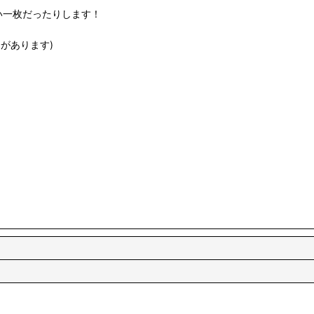
い一枚だったりします！
があります)