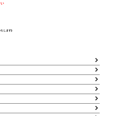
さい
たします)