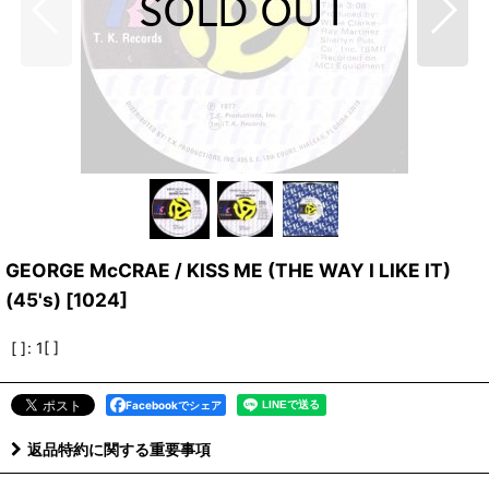
GEORGE McCRAE / KISS ME (THE WAY I LIKE IT)
(45's)
[
1024
]
[ ]
:
1[ ]
Facebookでシェア
返品特約に関する重要事項