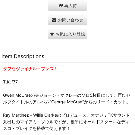
再入荷
お問い合わせ
お気に入り登録
Item Descriptions
タフなヴァイナル・プレス！
T.K. '77
Gwen McCraeの夫ジョージ・マクレーのソロ5枚目にして、再びセ
ルフタイトルのアルバム"George McCrae"からのリード・カット。
Ray Martinez＋Willie Clarkeのプロデュース、オナジミTKサウンド
丸出しのマイアミ・ソウルですが、後半にオールドスクールなディ
スコ・ブレイクを搭載で使えます！