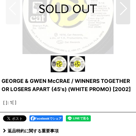
GEORGE & GWEN McCRAE / WINNERS TOGETHER
OR LOSERS APART (45's) (WHITE PROMO)
[
2002
]
[ ]
:
1[ ]
Facebookでシェア
返品特約に関する重要事項