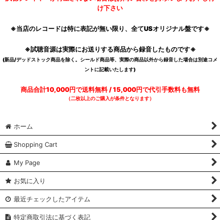
け下さい
※当店のレコードは特に表記が無い限り、全てUSオリジナル盤です※
※試聴音源は実際にお送りする商品から録音したものです※
(新品/デッドストック商品を除く。シールド商品等、実際の商品以外から録音した場合は別途コメ
ントに記載いたします)
商品合計10,000円で送料無料 / 15,000円で代引手数料も無料
（二枚以上のご購入が条件となります）
ホーム
Shopping Cart
My Page
お気に入り
最近チェックしたアイテム
特定商取引法に基づく表記