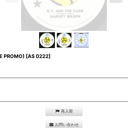
TE PROMO)
[
AS 0222
]
再入荷
お問い合わせ