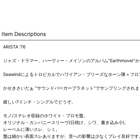
Item Descriptions
ARISTA '76
ジャズ・ドラマー、ハーヴィー・メイソンのアルバム"Earthmover"
Seawindによるトロピカルでハワイアン・ブリーズなホーン隊＋
かせきさいだぁ "サウンドバーガープラネット"でサンプリングされ
嬉しい7インチ・シングルでどうぞ。
モノ/ステレオ収録のホワイト・プロモ盤。
オリジナル・カンパニースリーヴ(日焼け、シワ、書き込み小)。
レーベルに薄いスレ、シミ。
盤は細かい表面スレありますが、音への影響は少なくプレイ良好です