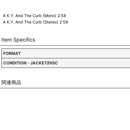
A K.Y. And The Curb (Mono) 2:58
A K.Y. And The Curb (Stereo) 2:58
Item Specifics
FORMAT
CONDITION - JACKET/DISC
関連商品