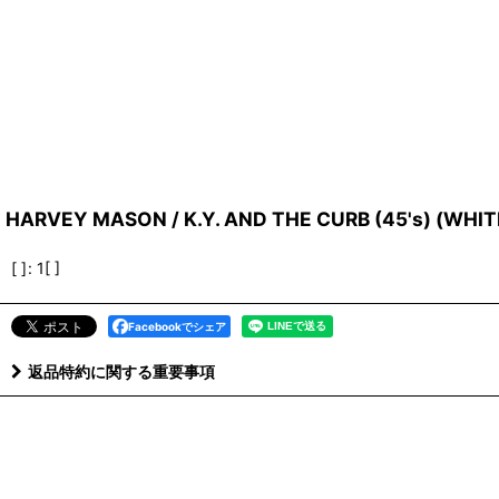
HARVEY MASON / K.Y. AND THE CURB (45's) (WHI
[ ]
:
1[ ]
Facebookでシェア
返品特約に関する重要事項