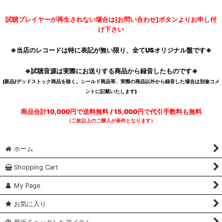
試聴プレイヤーが再生されない場合は[お問い合わせ]ボタンよりお申し付
け下さい
※当店のレコードは特に表記が無い限り、全てUSオリジナル盤です※
※試聴音源は実際にお送りする商品から録音したものです※
(新品/デッドストック商品を除く。シールド商品等、実際の商品以外から録音した場合は別途コメ
ントに記載いたします)
商品合計10,000円で送料無料 / 15,000円で代引手数料も無料
（二枚以上のご購入が条件となります）
ホーム
Shopping Cart
My Page
お気に入り