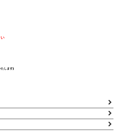
さい
たします)