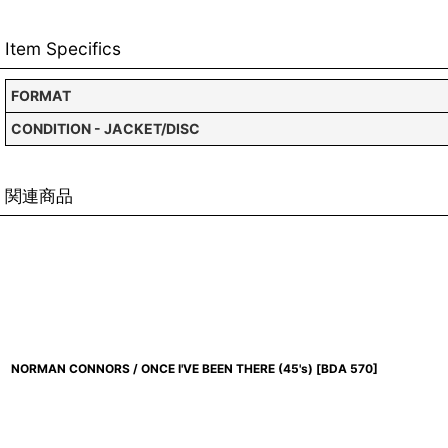
Item Specifics
FORMAT
CONDITION - JACKET/DISC
関連商品
NORMAN CONNORS / ONCE I'VE BEEN THERE (45's)
[
BDA 570
]