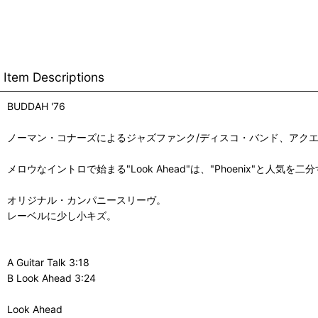
Item Descriptions
BUDDAH '76
ノーマン・コナーズによるジャズファンク/ディスコ・バンド、アク
メロウなイントロで始まる"Look Ahead"は、"Phoenix"と人気
オリジナル・カンパニースリーヴ。
レーベルに少し小キズ。
A Guitar Talk 3:18
B Look Ahead 3:24
Look Ahead