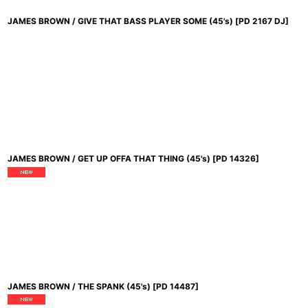
JAMES BROWN / GIVE THAT BASS PLAYER SOME (45's)
[
PD 2167 DJ
]
JAMES BROWN / GET UP OFFA THAT THING (45's)
[
PD 14326
]
JAMES BROWN / THE SPANK (45's)
[
PD 14487
]