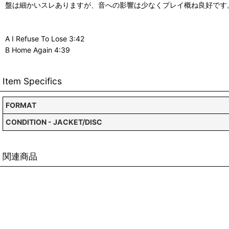
盤は細かいスレありますが、音への影響は少なくプレイ概ね良好です
A I Refuse To Lose 3:42
B Home Again 4:39
Item Specifics
FORMAT
CONDITION - JACKET/DISC
関連商品