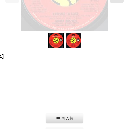
4
]
再入荷