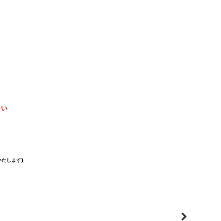
さい
たします)