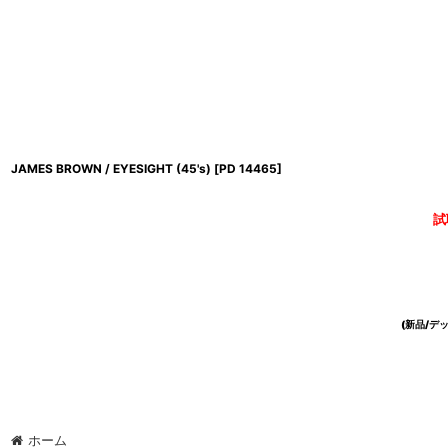
JAMES BROWN / EYESIGHT (45's)
[
PD 14465
]
試
(新品/
ホーム