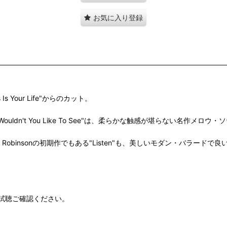
お気に入り登録
Your Life"からのカット。
た"Wouldn't You Like To See"は、柔らかな触感が堪らない名作メ
mes Robinsonの初期作でもある"Listen"も、美しいモダン・バラードで
試聴ご確認ください。