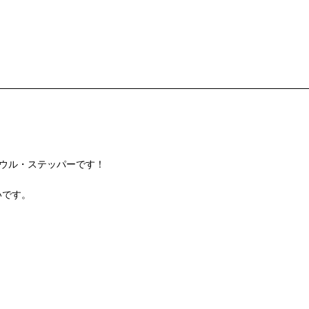
ロウ・ソウル・ステッパーです！
良いです。