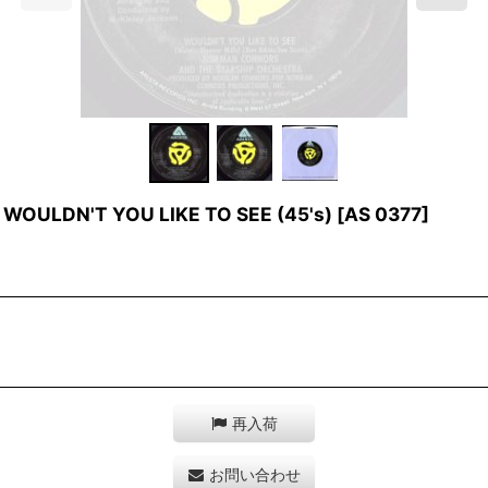
OULDN'T YOU LIKE TO SEE (45's)
[
AS 0377
]
再入荷
お問い合わせ