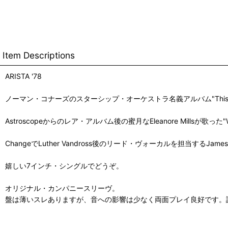
Item Descriptions
ARISTA '78
ノーマン・コナーズのスターシップ・オーケストラ名義アルバム"This Is 
Astroscopeからのレア・アルバム後の蜜月なEleanore Millsが歌っ
ChangeでLuther Vandross後のリード・ヴォーカルを担当するJa
嬉しい7インチ・シングルでどうぞ。
オリジナル・カンパニースリーヴ。
盤は薄いスレありますが、音への影響は少なく両面プレイ良好です。