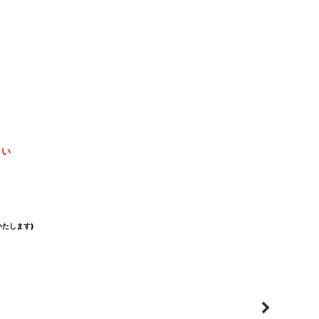
さい
たします)