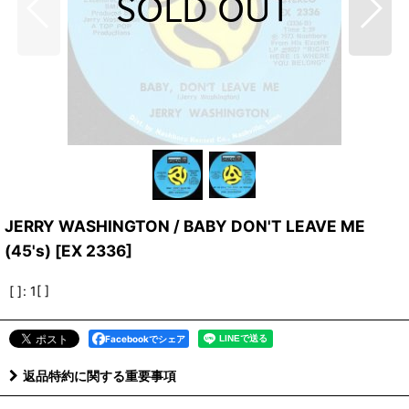
JERRY WASHINGTON / BABY DON'T LEAVE ME
(45's)
[
EX 2336
]
[ ]
:
1[ ]
Facebookでシェア
返品特約に関する重要事項