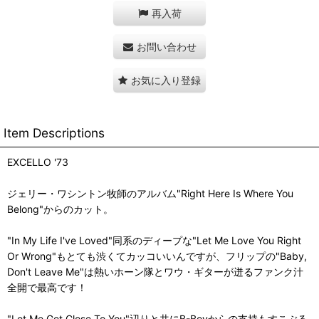
再入荷
お問い合わせ
お気に入り登録
Item Descriptions
EXCELLO '73
ジェリー・ワシントン牧師のアルバム"Right Here Is Where You
Belong"からのカット。
"In My Life I've Loved"同系のディープな"Let Me Love You Right
Or Wrong"もとても渋くてカッコいいんですが、フリップの"Baby,
Don't Leave Me"は熱いホーン隊とワウ・ギターが迸るファンク汁
全開で最高です！
"Let Me Get Close To You"辺りと共にB-Boyからの支持もすこぶる