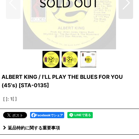
ALBERT KING / I'LL PLAY THE BLUES FOR YOU
(45's)
[
STA-0135
]
[ ]
:
1[ ]
Facebookでシェア
返品特約に関する重要事項