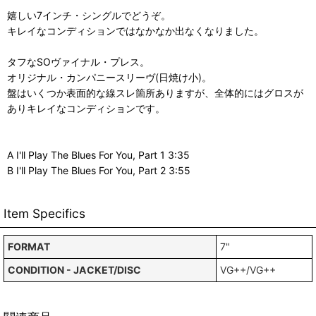
嬉しい7インチ・シングルでどうぞ。
キレイなコンディションではなかなか出なくなりました。
タフなSOヴァイナル・プレス。
オリジナル・カンパニースリーヴ(日焼け小)。
盤はいくつか表面的な線スレ箇所ありますが、全体的にはグロスが
ありキレイなコンディションです。
A I'll Play The Blues For You, Part 1 3:35
B I'll Play The Blues For You, Part 2 3:55
Item Specifics
FORMAT
7"
CONDITION - JACKET/DISC
VG++/VG++