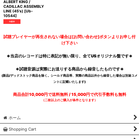
ALBERT KING /
CADILLAC ASSEMBLY
LINE (45's)
[
Ub-
10544
]
試聴プレイヤーが再生されない場合は[お問い合わせ]ボタンよりお申し付
け下さい
※当店のレコードは特に表記が無い限り、全てUSオリジナル盤です※
※試聴音源は実際にお送りする商品から録音したものです※
(新品/デッドストック商品を除く。シールド商品等、実際の商品以外から録音した場合は別途コメ
ントに記載いたします)
商品合計10,000円で送料無料 / 15,000円で代引手数料も無料
（二枚以上のご購入が条件となります）
ホーム
Shopping Cart