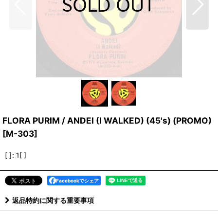
FLORA PURIM / ANDEI (I WALKED) (45's) (PROMO)
[
M-303
]
[ ]
:
1[ ]
Facebookでシェア
返品特約に関する重要事項