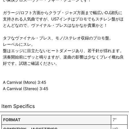
ガラージ/ロフト方面からクラブ・ジャズ方面まで幅広いDJ諸氏に
支持される人気曲ですが、US7インチはプロモでもスチレン盤がほ
とんどなので、ヴァイナル・プレスはなかなか貴重かと！
タフなヴァイナル・プレス、モノ/ステレオ収録のプロモ盤。
レーベルにスレ。
盤はエッジに目立たないヒートダメージあり、若干針が揺れます。
演奏開始前にザッと鳴りますが、楽曲の影響は少なくプレイ概ね良
好です。試聴ご確認ください。
A Carnival (Mono) 3:45
A Carnival (Stereo) 3:45
Item Specifics
FORMAT
7"