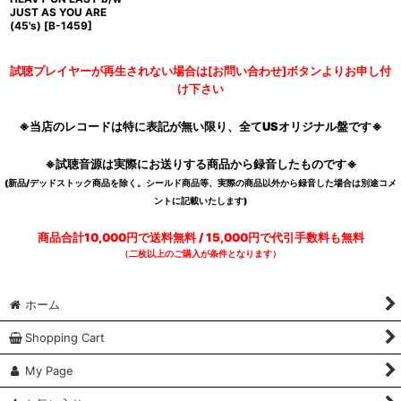
JUST AS YOU ARE
(45's)
[
B-1459
]
試聴プレイヤーが再生されない場合は[お問い合わせ]ボタンよりお申し付
け下さい
※当店のレコードは特に表記が無い限り、全てUSオリジナル盤です※
※試聴音源は実際にお送りする商品から録音したものです※
(新品/デッドストック商品を除く。シールド商品等、実際の商品以外から録音した場合は別途コメ
ントに記載いたします)
商品合計10,000円で送料無料 / 15,000円で代引手数料も無料
（二枚以上のご購入が条件となります）
ホーム
Shopping Cart
My Page