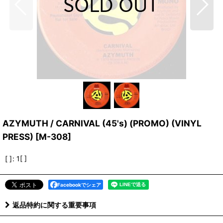
AZYMUTH / CARNIVAL (45's) (PROMO) (VINYL
PRESS)
[
M-308
]
[ ]
:
1[ ]
Facebookでシェア
返品特約に関する重要事項