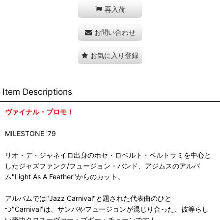
再入荷
お問い合わせ
お気に入り登録
Item Descriptions
ヴァイナル・プロモ！
MILESTONE '79
リオ・デ・ジャネイロ出身のホセ・ロベルト・ベルトラミを中心と
したジャズファンク/フュージョン・バンド、アジムスのアルバ
ム"Light As A Feather"からのカット。
アルバムでは"Jazz Carnival"と題された代表曲のひと
つ"Carnival"は、サンバやフュージョンが混じり合った、彼等らし
い爽快クロスーヴァー・ブギー・チューンです！