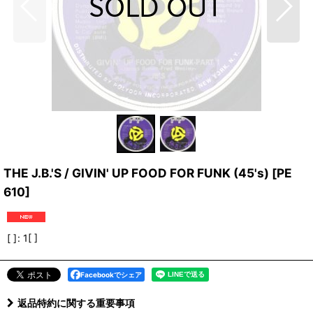
THE J.B.'S / GIVIN' UP FOOD FOR FUNK (45's)
[
PE
610
]
[ ]
:
1[ ]
Facebookでシェア
返品特約に関する重要事項