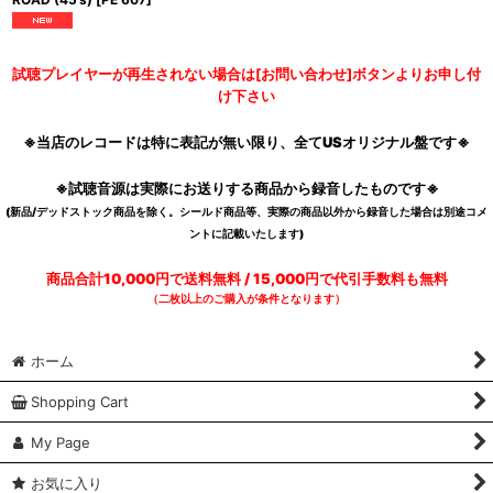
試聴プレイヤーが再生されない場合は[お問い合わせ]ボタンよりお申し付
け下さい
※当店のレコードは特に表記が無い限り、全てUSオリジナル盤です※
※試聴音源は実際にお送りする商品から録音したものです※
(新品/デッドストック商品を除く。シールド商品等、実際の商品以外から録音した場合は別途コメ
ントに記載いたします)
商品合計10,000円で送料無料 / 15,000円で代引手数料も無料
（二枚以上のご購入が条件となります）
ホーム
Shopping Cart
My Page
お気に入り