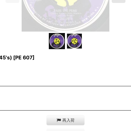
45's)
[
PE 607
]
再入荷