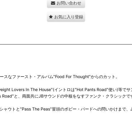
お問い合わせ
お気に入り登録
ァースト・アルバム"Food For Thought"からのカット。
he Overweight Lovers In The House"(イントロは"Hot Pants Road"使
った"Hot Pants Road"と、両面共にJBサウンドの中核をなすファンク・クラシック
大のシャウトと"Pass The Peas"冒頭のボビー・バードへの問いかけ