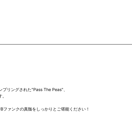
い)等でサンプリングされた"Pass The Peas"、
です。
まで、JBファンクの真髄をしっかりとご堪能ください！