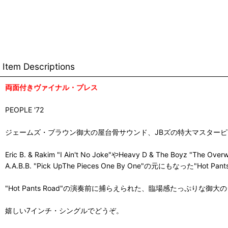
Item Descriptions
両面付きヴァイナル・プレス
PEOPLE '72
ジェームズ・ブラウン御大の屋台骨サウンド、JBズの特大マスターピースなフ
Eric B. & Rakim "I Ain't No Joke"やHeavy D & The Boyz "T
A.A.B.B. "Pick UpThe Pieces One By One"の元にもな
"Hot Pants Road"の演奏前に捕らえられた、臨場感たっぷりな御
嬉しい7インチ・シングルでどうぞ。