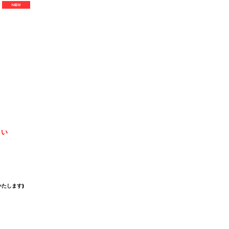
さい
たします)