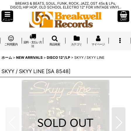
BREAKS & BEATS, SOUL, FUNK, ROCK, JAZZ, OST 45s & LPs,
DISCO, HIP HOP, OLD SCHOOL ELECTRO 12" FOR VINTAGE VINYL.
メニュー
CART
送料・支払い方
ご利用案内
商品検索
カテゴリ
マイページ
法
ホーム
>
NEW ARRIVALS
>
DISCO 12"/LP
>
SKYY / SKYY LINE
SKYY / SKYY LINE
[
SA 8548
]