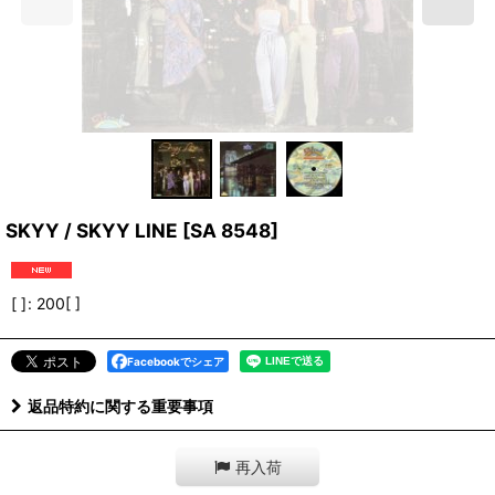
SKYY / SKYY LINE
[
SA 8548
]
[ ]
:
200[ ]
Facebookでシェア
返品特約に関する重要事項
再入荷