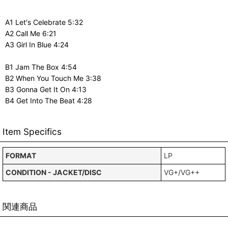
A1 Let's Celebrate 5:32
A2 Call Me 6:21
A3 Girl In Blue 4:24
B1 Jam The Box 4:54
B2 When You Touch Me 3:38
B3 Gonna Get It On 4:13
B4 Get Into The Beat 4:28
Item Specifics
FORMAT
LP
CONDITION - JACKET/DISC
VG+/VG++
関連商品