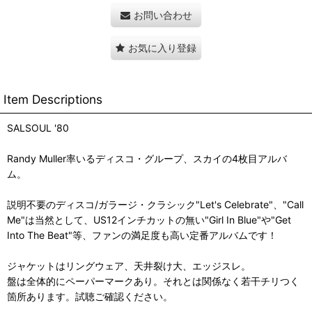
お問い合わせ
お気に入り登録
Item Descriptions
SALSOUL '80
Randy Muller率いるディスコ・グループ、スカイの4枚目アルバ
ム。
説明不要のディスコ/ガラージ・クラシック"Let's Celebrate"、"Call
Me"は当然として、US12インチカットの無い"Girl In Blue"や"Get
Into The Beat"等、ファンの満足度も高い定番アルバムです！
ジャケットはリングウェア、天井裂け大、エッジスレ。
盤は全体的にペーパーマークあり。それとは関係なく若干チリつく
箇所あります。試聴ご確認ください。