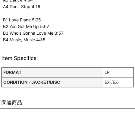
A4 Don't Stop 4:16
B1 Love Plane 5:25
B2 You Got Me Up 5:07
B3 Who's Gonna Love Me 3:57
B4 Music, Music 4:35
Item Specifics
FORMAT
LP
CONDITION - JACKET/DISC
EX-/EX-
関連商品