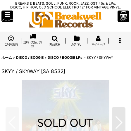
BREAKS & BEATS, SOUL, FUNK, ROCK, JAZZ, OST 45s & LPs,
DISCO, HIP HOP, OLD SCHOOL ELECTRO 12" FOR VINTAGE VINYL.
メニュー
CART
送料・支払い方
ご利用案内
商品検索
カテゴリ
マイページ
法
ホーム
>
DISCO / BOOGIE
>
DISCO / BOOGIE LPs
>
SKYY / SKYWAY
SKYY / SKYWAY
[
SA 8532
]