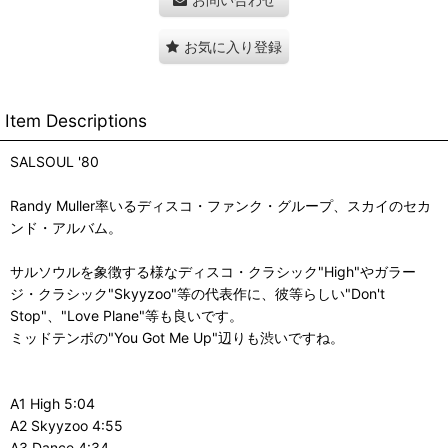
お気に入り登録
Item Descriptions
SALSOUL '80
Randy Muller率いるディスコ・ファンク・グループ、スカイのセカ
ンド・アルバム。
サルソウルを象徴する様なディスコ・クラシック"High"やガラー
ジ・クラシック"Skyyzoo"等の代表作に、彼等らしい"Don't
Stop"、"Love Plane"等も良いです。
ミッドテンポの"You Got Me Up"辺りも渋いですね。
A1 High 5:04
A2 Skyyzoo 4:55
A3 Dance 4:34