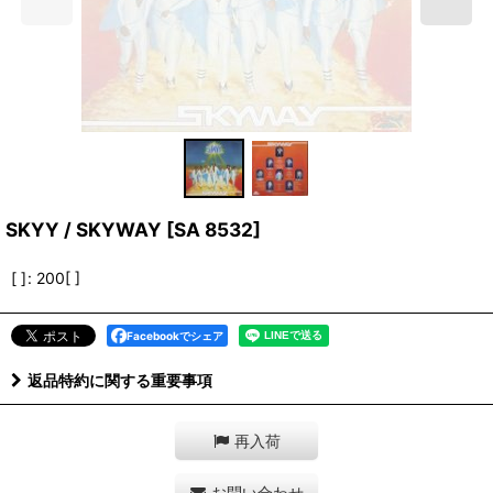
SKYY / SKYWAY
[
SA 8532
]
[ ]
:
200[ ]
Facebookでシェア
返品特約に関する重要事項
再入荷
お問い合わせ